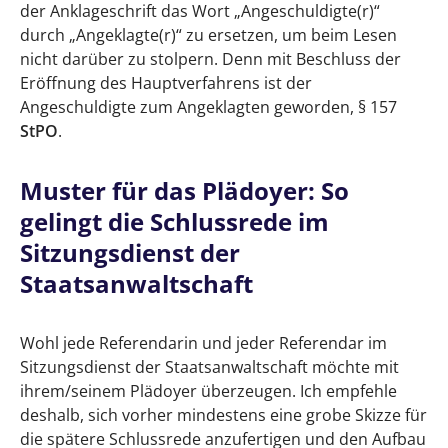
der Anklageschrift das Wort „Angeschuldigte(r)“
durch „Angeklagte(r)“ zu ersetzen, um beim Lesen
nicht darüber zu stolpern. Denn mit Beschluss der
Eröffnung des Hauptverfahrens ist der
Angeschuldigte zum Angeklagten geworden, § 157
StPO
.
Muster für das Plädoyer: So
gelingt die Schlussrede im
Sitzungsdienst der
Staatsanwaltschaft
Wohl jede Referendarin und jeder Referendar im
Sitzungsdienst der Staatsanwaltschaft möchte mit
ihrem/seinem Plädoyer überzeugen. Ich empfehle
deshalb, sich vorher mindestens eine grobe Skizze für
die spätere Schlussrede anzufertigen und den Aufbau