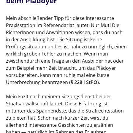
beim Plädoyer
Mein abschließender Tipp für diese interessante
Praxisstation im Referendariat lautet: Nur Mut! Die
RichterInnen und AnwältInnen wissen, dass du noch
in der Ausbildung bist. Die Sitzung ist keine
Prüfungssituation und es ist nahezu unmöglich, einen
wirklich groben Fehler zu machen. Wenn man
zwischendurch eine Frage an den Ausbilder hat oder
zum Beispiel mehr Zeit braucht, um das Plädoyer
vorzubereiten, kann man ruhig mal eine kurze
Unterbrechung beantragen (
§ 228 I StPO
).
Mein Fazit nach meinem Sitzungsdienst bei der
Staatsanwaltschaft lautet: Diese Erfahrung ist
mitunter das Spannendste, das die Strafrechtstation
zu bieten hat. Schon nach kurzer Zeit wirst du
allerhand interessante Geschichten zu erzählen
haben — natürlich im Rahmen des Erlaubten.