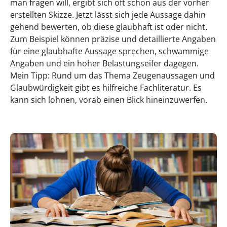
man fragen will, ergibt sich oft schon aus der vorher
erstellten Skizze. Jetzt lässt sich jede Aussage dahin
gehend bewerten, ob diese glaubhaft ist oder nicht.
Zum Beispiel können präzise und detaillierte Angaben
für eine glaubhafte Aussage sprechen, schwammige
Angaben und ein hoher Belastungseifer dagegen.
Mein Tipp: Rund um das Thema Zeugenaussagen und
Glaubwürdigkeit gibt es hilfreiche Fachliteratur. Es
kann sich lohnen, vorab einen Blick hineinzuwerfen.