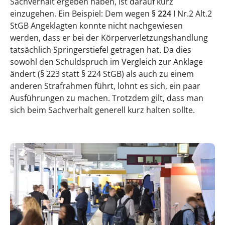
Sachverhalt ergeben haben, ist darauf kurz
einzugehen. Ein Beispiel: Dem wegen
§ 224
I Nr.2 Alt.2
StGB Angeklagten konnte nicht nachgewiesen
werden, dass er bei der Körperverletzungshandlung
tatsächlich Springerstiefel getragen hat. Da dies
sowohl den Schuldspruch im Vergleich zur Anklage
ändert (§ 223 statt § 224 StGB) als auch zu einem
anderen Strafrahmen führt, lohnt es sich, ein paar
Ausführungen zu machen. Trotzdem gilt, dass man
sich beim Sachverhalt generell kurz halten sollte.