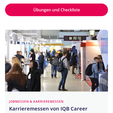
Übungen und Checkliste
JOBMESSEN & KARRIEREMESSEN
Karrieremessen von IQB Career