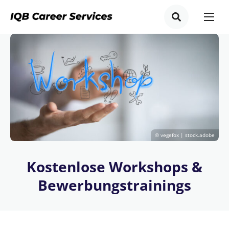
© vegefox | stock.adobe
Kostenlose Workshops &
Bewerbungstrainings