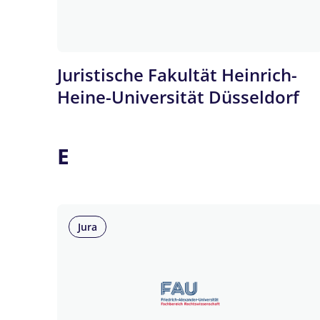
Juristische Fakultät Heinrich-
Heine-Universität Düsseldorf
E
Jura