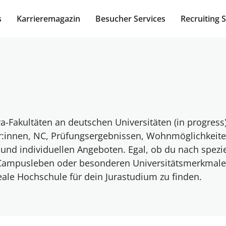
s
Karrieremagazin
Besucher Services
Recruiting 
ra-Fakultäten an deutschen Universitäten (in progress)
r:innen, NC, Prüfungsergebnissen, Wohnmöglichkeite
und individuellen Angeboten. Egal, ob du nach spezie
Campusleben oder besonderen Universitätsmerkmale
eale Hochschule für dein Jurastudium zu finden.