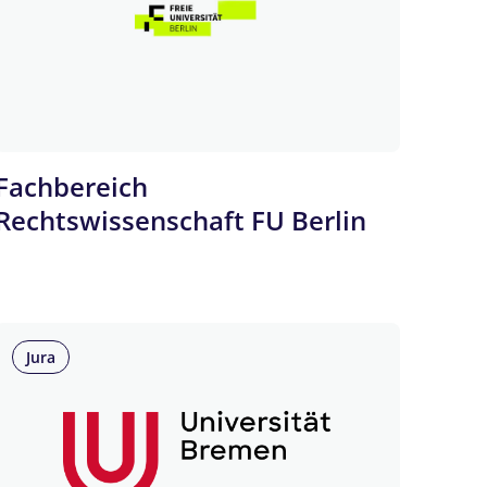
Fachbereich
Rechtswissenschaft FU Berlin
Jura