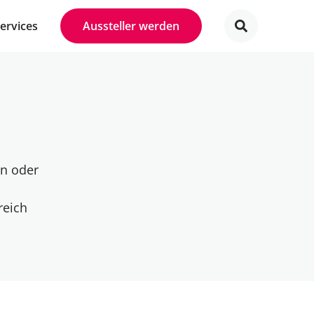
Services
Aussteller werden
in oder
reich