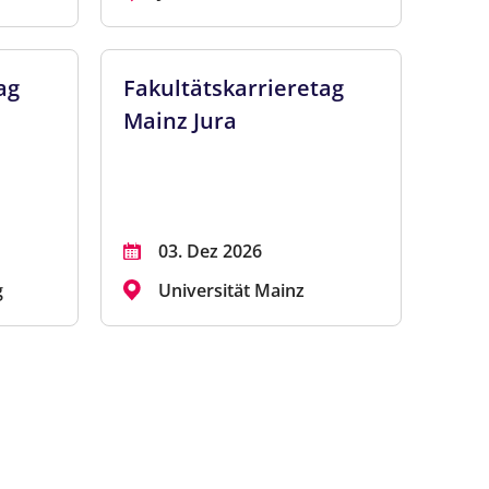
ag
Fakultätskarrieretag
Mainz Jura
03. Dez 2026
g
Universität Mainz