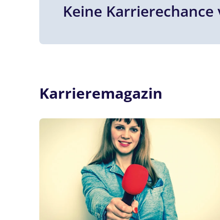
Keine Karrierechance 
Karrieremagazin