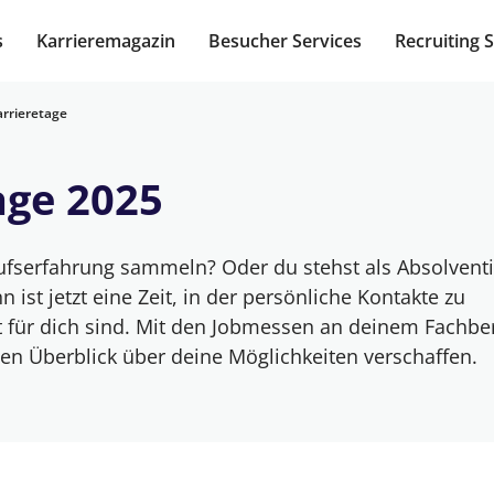
s
Karrieremagazin
Besucher Services
Recruiting 
arrieretage
age 2025
erufserfahrung sammeln? Oder du stehst als Absolvent
ist jetzt eine Zeit, in der persönliche Kontakte zu
t für dich sind. Mit den Jobmessen an deinem Fachbe
nen Überblick über deine Möglichkeiten verschaffen.