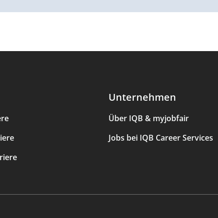
Unternehmen
ere
Über IQB & myjobfair
iere
Jobs bei IQB Career Services
riere