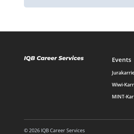
Events
Jurakarri
Wiwi-Karr
MINT-Kar
© 2026 IQB Career Services