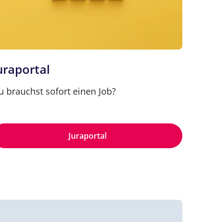
uraportal
u brauchst sofort einen Job?
Juraportal