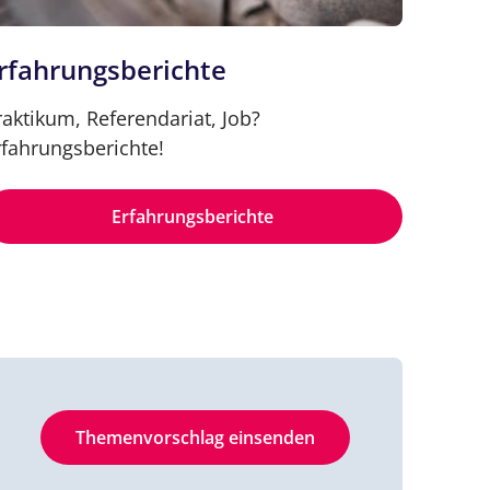
rfahrungsberichte
raktikum, Referendariat, Job?
rfahrungsberichte!
Erfahrungsberichte
Themenvorschlag einsenden