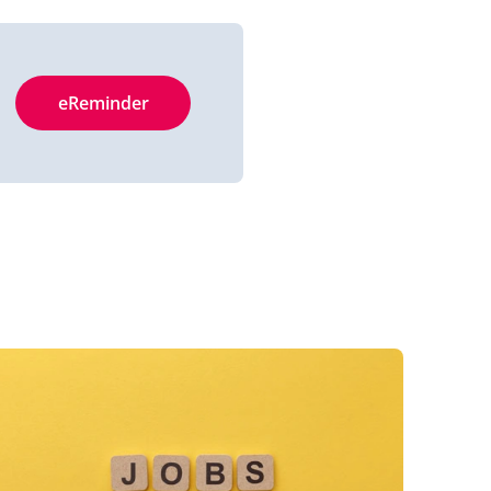
eReminder