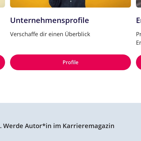
Unternehmensprofile
E
Verschaffe dir einen Überblick
P
E
Profile
n. Werde Autor*in im Karrieremagazin