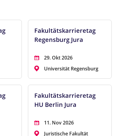
ag
Fakultätskarrieretag
Regensburg Jura
29. Okt 2026
m
Universität Regensburg
ag
Fakultätskarrieretag
HU Berlin Jura
11. Nov 2026
Juristische Fakultät