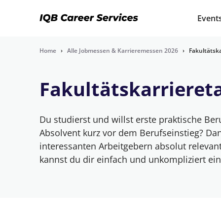
Event
Home
›
Alle Jobmessen & Karrieremessen 2026
›
Fakultätsk
Fakultätskarrieret
Du studierst und willst erste praktische B
Absolvent kurz vor dem Berufseinstieg? Dann 
interessanten Arbeitgebern absolut relevan
kannst du dir einfach und unkompliziert ei