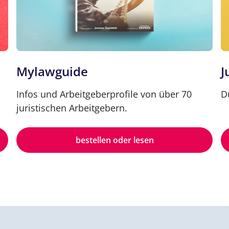
Mylawguide
J
Infos und Arbeitgeberprofile von über 70
D
juristischen Arbeitgebern.
bestellen oder lesen