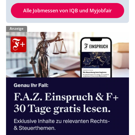
Alle Jobmessen von IQB und Myjobfair
Anzeige