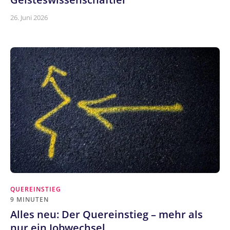
26. Juni 2026
QUEREINSTIEG
9 MINUTEN
Alles neu: Der Quereinstieg – mehr als
nur ein Jobwechsel