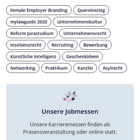
Female Employer Branding
Quereinstieg
mylawguide 2020
Unternehmenskultur
Reform Jurastudium
Unternehmensrecht
Insolvenzrecht
Recruiting
Bewerbung
Künstliche Intelligenz
Geschenkideen
Networking
Praktikum
Kanzlei
Asylrecht
Unsere Jobmessen
Unsere Karrieremessen finden als
Präsenzveranstaltung oder online statt.