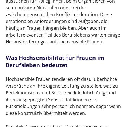
aussuchen für Kolleg:innen, beim Organisieren von
semi-privaten Aktivitäten oder bei der
zwischenmenschlichen Konfliktmoderation. Diese
emotionalen Anforderungen sind Aufgaben, die
häufig an Frauen hängen bleiben. Aber auch im
arbeitsrelevanten Teil des Berufslebens warten einige
Herausforderungen auf hochsensible Frauen.
Was Hochsensibilität für Frauen im
Berufsleben bedeutet
Hochsensible Frauen tendieren oft dazu, überhöhte
Ansprüche an ihre eigene Leistung zu stellen, was zu
Perfektionismus und Selbstzweifeln führt. Aufgrund
ihrer ausgeprägten Sensibilität können sie
Rückmeldungen sehr persönlich nehmen, sogar wenn
diese konstruktiv übermittelt werden.
Sensibilität wird manchmal fälschlicherweise als