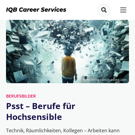
© millering / stock.adobe.com
BERUFSBILDER
Psst – Berufe für
Hochsensible
Technik, Räumlichkeiten, Kollegen – Arbeiten kann