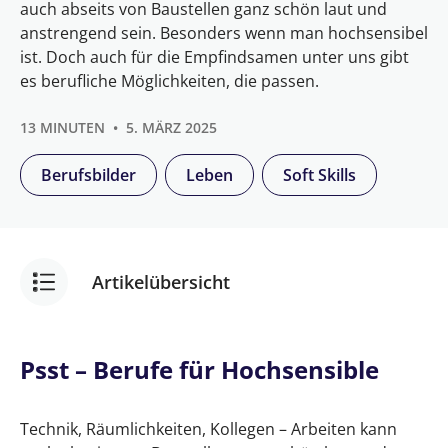
auch abseits von Baustellen ganz schön laut und
anstrengend sein. Besonders wenn man hochsensibel
ist. Doch auch für die Empfindsamen unter uns gibt
es berufliche Möglichkeiten, die passen.
13 MINUTEN
5. MÄRZ 2025
Berufsbilder
Leben
Soft Skills
Artikelübersicht
Psst – Berufe für Hochsensible
Psst – Berufe für Hochsensible
Psst – Berufe für Hochsensible
Technik, Räumlichkeiten, Kollegen – Arbeiten kann
Was bedeutet hochsensibel?