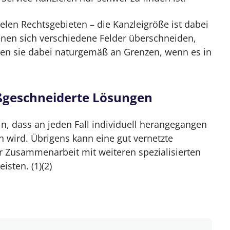
vielen Rechtsgebieten – die Kanzleigröße ist dabei
denen sich verschiedene Felder überschneiden,
en sie dabei naturgemäß an Grenzen, wenn es in
ßgeschneiderte Lösungen
in, dass an jeden Fall individuell herangegangen
wird. Übrigens kann eine gut vernetzte
r Zusammenarbeit mit weiteren spezialisierten
isten. (1)(2)