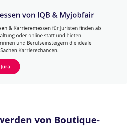
essen von IQB & Myjobfair
en & Karrieremessen für Juristen finden als
ltung oder online statt und bieten
rinnen und Berufseinsteigern die ideale
n Sachen Karrierechancen.
Jura
werden von Boutique-