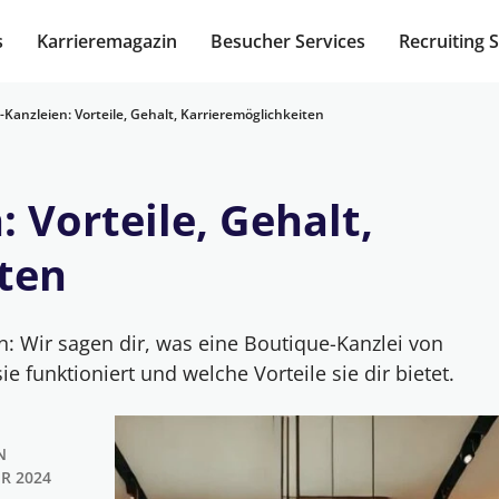
s
Karrieremagazin
Besucher Services
Recruiting 
Kanzleien: Vorteile, Gehalt, Karrieremöglichkeiten
 Vorteile, Gehalt,
ten
n: Wir sagen dir, was eine Boutique-Kanzlei von
 funktioniert und welche Vorteile sie dir bietet.
N
R 2024