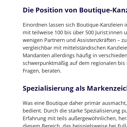
Die Position von Boutique-Kan
Einordnen lassen sich Boutique-Kanzleien 
mit teilweise 100 bis über 500 Jurist:innen
wenigen Partnern und Assistenzkräften – zum
vergleichbar mit mittelständischen Kanzlei
Mandanten allerdings häufig in verschiede
schwerpunktmäßig auf dem regionalen bis 
Fragen, beraten.
Spezialisierung als Markenzei
Was eine Boutique daher primär ausmacht, s
bedient. Durch die starke Spezialisierung 
Erfahrung mit teils außergewöhnlichen, he
diesem Bereich, das beispielsweise bei Full