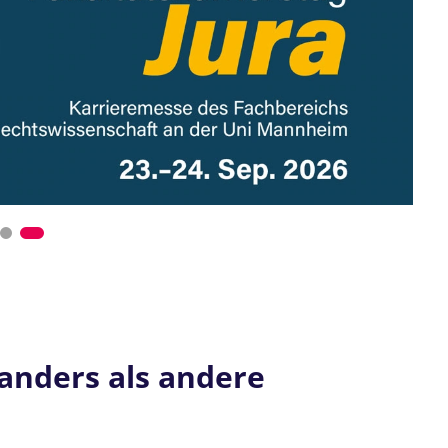
 Kürze
nders als andere