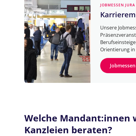
JOBMESSEN JURA
Karrierem
Unsere Jobmess
Präsenzveransta
Berufseinsteige
Orientierung i
Jobmessen 
Welche Mandant:innen 
Kanzleien beraten?