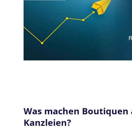
Boutique-Kanzleien: Das Wichtigste in
Was machen Boutiquen a
Kanzleien?