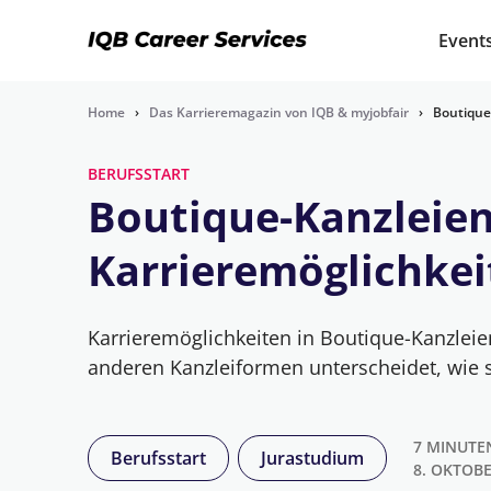
Event
Home
›
Das Karrieremagazin von IQB & myjobfair
›
Boutique-
BERUFSSTART
Boutique-Kanzleien:
Karrieremöglichkei
Karrieremöglichkeiten in Boutique-Kanzleie
anderen Kanzleiformen unterscheidet, wie sie
7 MINUTE
Berufsstart
Jurastudium
8. OKTOBE