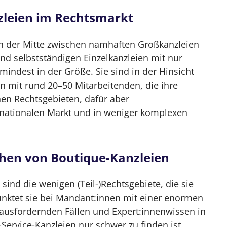
zleien im Rechtsmarkt
in der Mitte zwischen namhaften Großkanzleien
 und selbstständigen Einzelkanzleien mit nur
indest in der Größe. Sie sind in der Hinsicht
en mit rund 20–50 Mitarbeitenden, die ihre
nen Rechtsgebieten, dafür aber
nationalen Markt und in weniger komplexen
chen von Boutique-Kanzleien
ind die wenigen (Teil-)Rechtsgebiete, die sie
punktet sie bei Mandant:innen mit einer enormen
rausfordernden Fällen und Expert:innenwissen in
-Service-Kanzleien nur schwer zu finden ist.