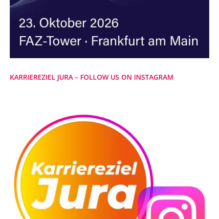
KARRIEREZIEL JURA – FOLLOW US ON INSTAGRAM