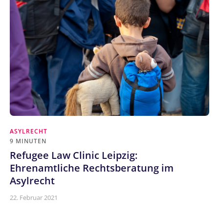
ASYLRECHT
9 MINUTEN
Refugee Law Clinic Leipzig:
Ehrenamtliche Rechtsberatung im
Asylrecht
22. Februar 2021