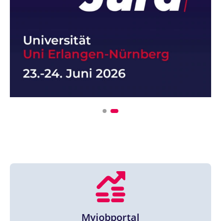
Myjobportal