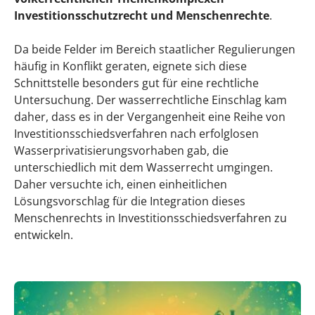
angehenden Doktorand:innen und denen, die
Investitionsschutzrecht und Menschenrechte
.
mit dem Gedanken an eine Dissertation
spielen, geben?
Da beide Felder im Bereich staatlicher Regulierungen
häufig in Konflikt geraten, eignete sich diese
Schnittstelle besonders gut für eine rechtliche
Untersuchung. Der wasserrechtliche Einschlag kam
daher, dass es in der Vergangenheit eine Reihe von
Investitionsschiedsverfahren nach erfolglosen
Wasserprivatisierungsvorhaben gab, die
unterschiedlich mit dem Wasserrecht umgingen.
Daher versuchte ich, einen einheitlichen
Lösungsvorschlag für die Integration dieses
Menschenrechts in Investitionsschiedsverfahren zu
entwickeln.