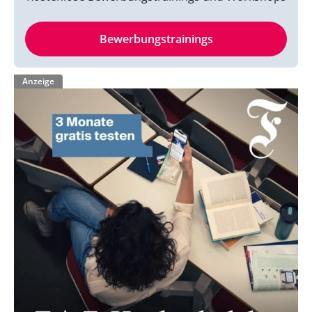
Bewerbungstrainings
Anzeige