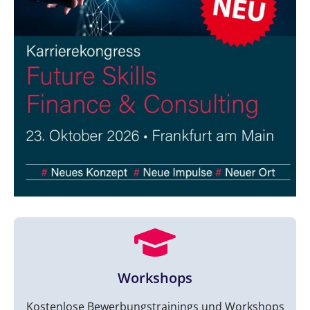
Workshops
Kostenlose Bewerbungstrainings und Workshops