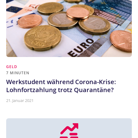
GELD
7 MINUTEN
Werkstudent während Corona-Krise:
Lohnfortzahlung trotz Quarantäne?
21. Januar 2021