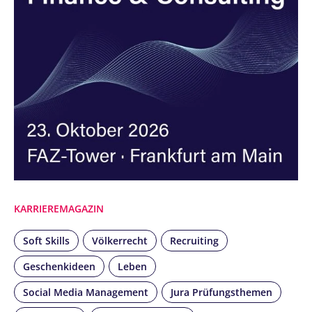
KARRIEREMAGAZIN
Soft Skills
Völkerrecht
Recruiting
Geschenkideen
Leben
Social Media Management
Jura Prüfungsthemen