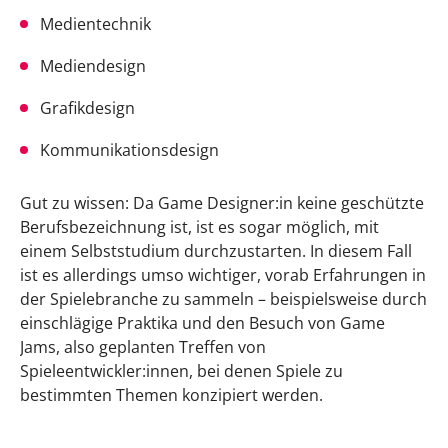
Medientechnik
Mediendesign
Grafikdesign
Kommunikationsdesign
Gut zu wissen: Da Game Designer:in keine geschützte
Berufsbezeichnung ist, ist es sogar möglich, mit
einem Selbststudium durchzustarten. In diesem Fall
ist es allerdings umso wichtiger, vorab Erfahrungen in
der Spielebranche zu sammeln – beispielsweise durch
einschlägige Praktika und den Besuch von Game
Jams, also geplanten Treffen von
Spieleentwickler:innen, bei denen Spiele zu
bestimmten Themen konzipiert werden.