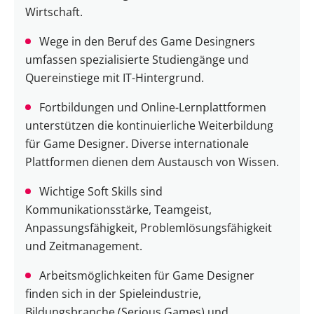
Wirtschaft.
Wege in den Beruf des Game Desingners
umfassen spezialisierte Studiengänge und
Quereinstiege mit IT-Hintergrund.
Fortbildungen und Online-Lernplattformen
unterstützen die kontinuierliche Weiterbildung
für Game Designer. Diverse internationale
Plattformen dienen dem Austausch von Wissen.
Wichtige Soft Skills sind
Kommunikationsstärke, Teamgeist,
Anpassungsfähigkeit, Problemlösungsfähigkeit
und Zeitmanagement.
Arbeitsmöglichkeiten für Game Designer
finden sich in der Spieleindustrie,
Bildungsbranche (Serious Games) und