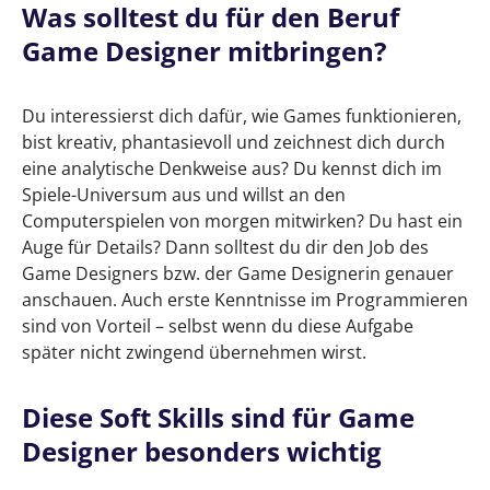
Was solltest du für den Beruf
Game Designer mitbringen?
Du interessierst dich dafür, wie Games funktionieren,
bist kreativ, phantasievoll und zeichnest dich durch
eine analytische Denkweise aus? Du kennst dich im
Spiele-Universum aus und willst an den
Computerspielen von morgen mitwirken? Du hast ein
Auge für Details? Dann solltest du dir den Job des
Game Designers bzw. der Game Designerin genauer
anschauen. Auch erste Kenntnisse im Programmieren
sind von Vorteil – selbst wenn du diese Aufgabe
später nicht zwingend übernehmen wirst.
Diese Soft Skills sind für Game
Designer besonders wichtig