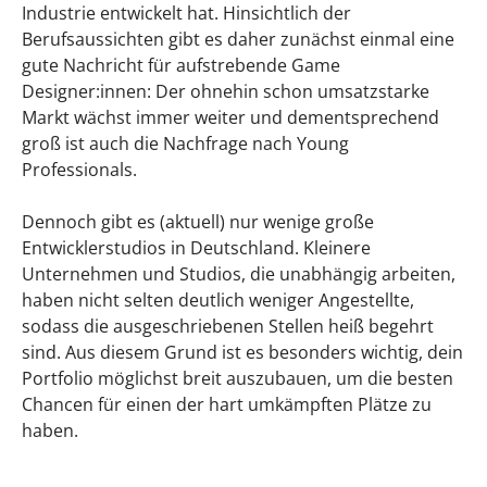
Industrie entwickelt hat. Hinsichtlich der
Berufsaussichten gibt es daher zunächst einmal eine
gute Nachricht für aufstrebende Game
Designer:innen: Der ohnehin schon umsatzstarke
Markt wächst immer weiter und dementsprechend
groß ist auch die Nachfrage nach Young
Professionals.
Dennoch gibt es (aktuell) nur wenige große
Entwicklerstudios in Deutschland. Kleinere
Unternehmen und Studios, die unabhängig arbeiten,
haben nicht selten deutlich weniger Angestellte,
sodass die ausgeschriebenen Stellen heiß begehrt
sind. Aus diesem Grund ist es besonders wichtig, dein
Portfolio möglichst breit auszubauen, um die besten
Chancen für einen der hart umkämpften Plätze zu
haben.