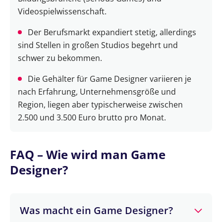
Videospielwissenschaft.
Der Berufsmarkt expandiert stetig, allerdings
sind Stellen in großen Studios begehrt und
schwer zu bekommen.
Die Gehälter für Game Designer variieren je
nach Erfahrung, Unternehmensgröße und
Region, liegen aber typischerweise zwischen
2.500 und 3.500 Euro brutto pro Monat.
FAQ – Wie wird man Game
Designer?
Was macht ein Game Designer?