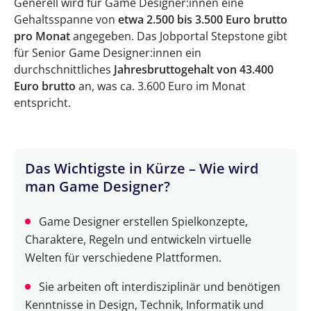
Generell wird für Game Designer:innen eine
Gehaltsspanne von
etwa 2.500 bis 3.500 Euro brutto
pro Monat
angegeben. Das Jobportal Stepstone gibt
für Senior Game Designer:innen ein
durchschnittliches
Jahresbruttogehalt von 43.400
Euro brutto
an, was ca. 3.600 Euro im Monat
entspricht.
Das Wichtigste in Kürze – Wie wird
man Game Designer?
Game Designer erstellen Spielkonzepte,
Charaktere, Regeln und entwickeln virtuelle
Welten für verschiedene Plattformen.
Sie arbeiten oft interdisziplinär und benötigen
Kenntnisse in Design, Technik, Informatik und