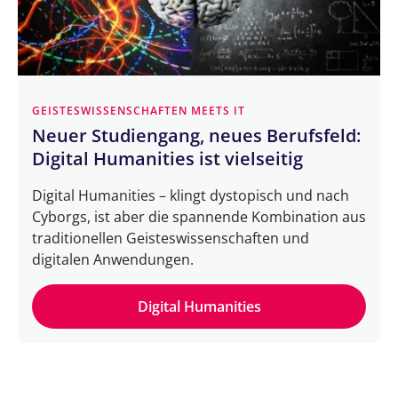
GEISTESWISSENSCHAFTEN MEETS IT
Neuer Studiengang, neues Berufsfeld:
Digital Humanities ist vielseitig
Digital Humanities – klingt dystopisch und nach
Cyborgs, ist aber die spannende Kombination aus
traditionellen Geisteswissenschaften und
digitalen Anwendungen.
Digital Humanities