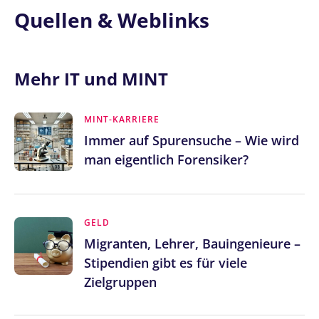
Quellen & Weblinks
Mehr IT und MINT
MINT-KARRIERE
Immer auf Spurensuche – Wie wird
man eigentlich Forensiker?
GELD
Migranten, Lehrer, Bauingenieure –
Stipendien gibt es für viele
Zielgruppen