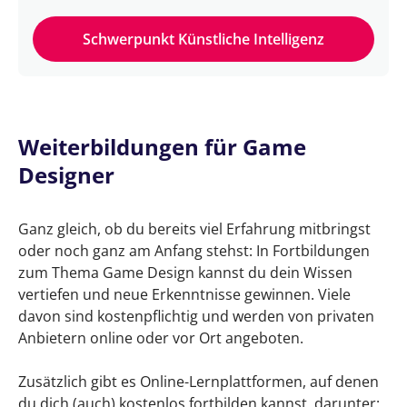
Schwerpunkt Künstliche Intelligenz
Weiterbildungen für Game
Designer
Ganz gleich, ob du bereits viel Erfahrung mitbringst
oder noch ganz am Anfang stehst: In Fortbildungen
zum Thema Game Design kannst du dein Wissen
vertiefen und neue Erkenntnisse gewinnen. Viele
davon sind kostenpflichtig und werden von privaten
Anbietern online oder vor Ort angeboten.
Zusätzlich gibt es Online-Lernplattformen, auf denen
du dich (auch) kostenlos fortbilden kannst, darunter: