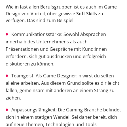
Wie in fast allen Berufsgruppen ist es auch im Game
Design von Vorteil, über gewisse
Soft Skills
zu
verfügen. Das sind zum Beispiel:
Kommunikationsstärke: Sowohl Absprachen
innerhalb des Unternehmens als auch
Präsentationen und Gespräche mit Kund:innen
erfordern, sich gut ausdrücken und erfolgreich
diskutieren zu können.
Teamgeist: Als Game Designer:in wirst du selten
alleine arbeiten. Aus diesem Grund sollte es dir leicht
fallen, gemeinsam mit anderen an einem Strang zu
ziehen.
Anpassungsfähigkeit: Die Gaming-Branche befindet
sich in einem stetigen Wandel. Sei daher bereit, dich
auf neue Themen, Technologien und Tools