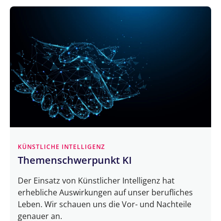
KÜNSTLICHE INTELLIGENZ
Themenschwerpunkt KI
Der Einsatz von Künstlicher Intelligenz hat
erhebliche Auswirkungen auf unser berufliches
Leben. Wir schauen uns die Vor- und Nachteile
genauer an.