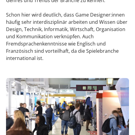
Genres und Trends der Branche zu kennen.
Schon hier wird deutlich, dass Game Designer:innen
häufig sehr interdisziplinär arbeiten und Wissen über
Design, Technik, Informatik, Wirtschaft, Organisation
und Kommunikation verknüpfen. Auch
Fremdsprachenkenntnisse wie Englisch und
Französisch sind vorteilhaft, da die Spielebranche
international ist.