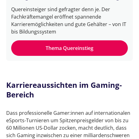
Quereinsteiger sind gefragter denn je. Der
Fachkräftemangel eröffnet spannende
Karrieremöglichkeiten und gute Gehälter – von IT
bis Bildungssystem
Thema Quereinstieg
Karriereaussichten im Gaming-
Bereich
Dass professionelle Gamer:innen auf internationalen
eSports-Turnieren um Spitzenpreisgelder von bis zu
60 Millionen US-Dollar zocken, macht deutlich, dass
sich Gaming inzwischen zu einer milliardenschweren