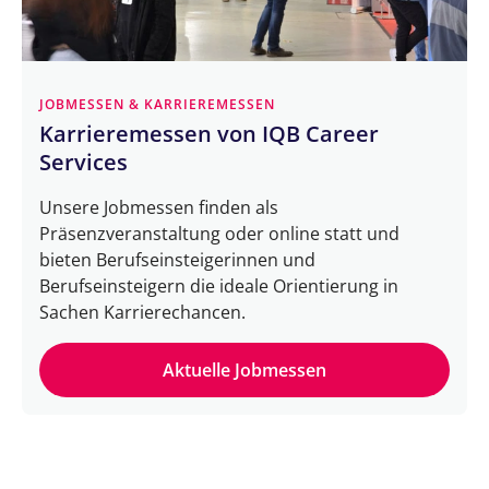
JOBMESSEN & KARRIEREMESSEN
Karrieremessen von IQB Career
Services
Unsere Jobmessen finden als
Präsenzveranstaltung oder online statt und
bieten Berufseinsteigerinnen und
Berufseinsteigern die ideale Orientierung in
Sachen Karrierechancen.
Aktuelle Jobmessen