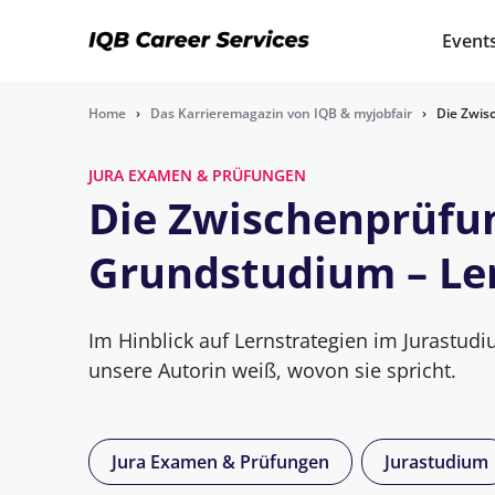
Event
Home
›
Das Karrieremagazin von IQB & myjobfair
›
Die Zwis
JURA EXAMEN & PRÜFUNGEN
Die Zwischenprüfun
Grundstudium – Le
Im Hinblick auf Lernstrategien im Jurastudiu
unsere Autorin weiß, wovon sie spricht.
Jura Examen & Prüfungen
Jurastudium