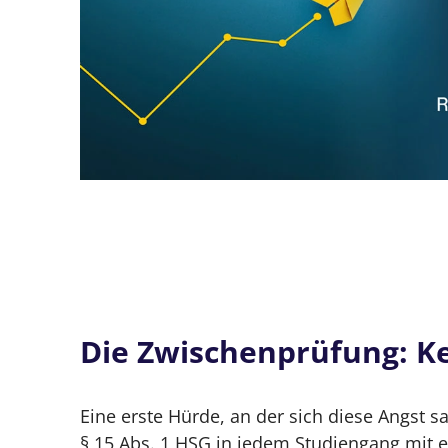
Die Zwischenprüfung: Ke
Eine erste Hürde, an der sich diese Angst
§ 15 Abs. 1 HSG in jedem Studiengang mit e