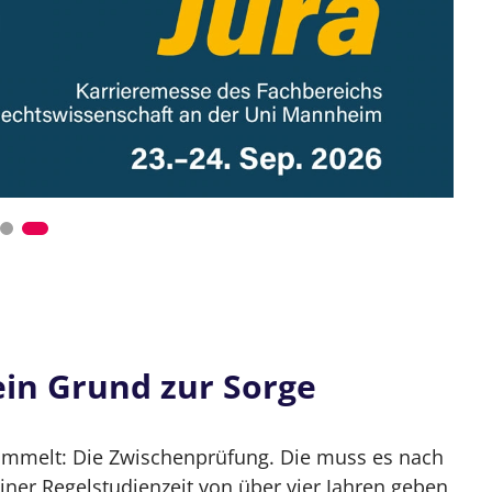
in Grund zur Sorge
 sammelt: Die Zwischenprüfung. Die muss es nach
iner Regelstudienzeit von über vier Jahren geben