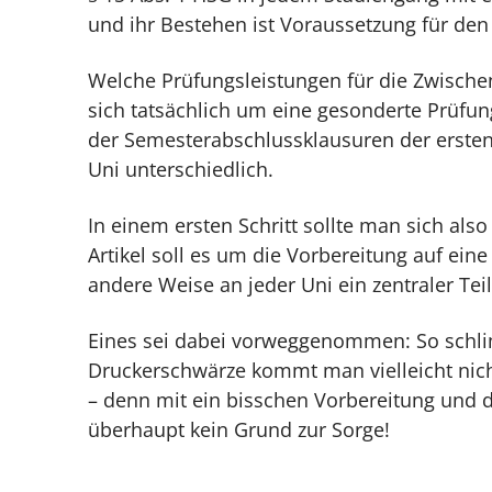
und ihr Bestehen ist Voraussetzung für den 
Welche Prüfungsleistungen für die Zwische
sich tatsächlich um eine gesonderte Prüfu
der Semesterabschlussklausuren der ersten
Uni unterschiedlich.
In einem ersten Schritt sollte man sich al
Artikel soll es um die Vorbereitung auf ein
andere Weise an jeder Uni ein zentraler Tei
Eines sei dabei vorweggenommen: So schlim
Druckerschwärze kommt man vielleicht nic
– denn mit ein bisschen Vorbereitung und d
überhaupt kein Grund zur Sorge!