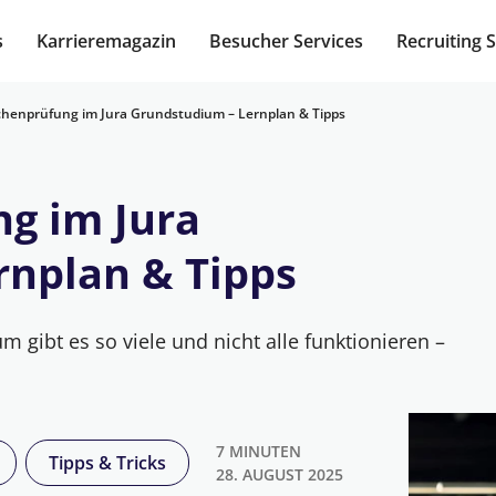
s
Karrieremagazin
Besucher Services
Recruiting 
chenprüfung im Jura Grundstudium – Lernplan & Tipps
g im Jura
rnplan & Tipps
m gibt es so viele und nicht alle funktionieren –
7 MINUTEN
Tipps & Tricks
28. AUGUST 2025