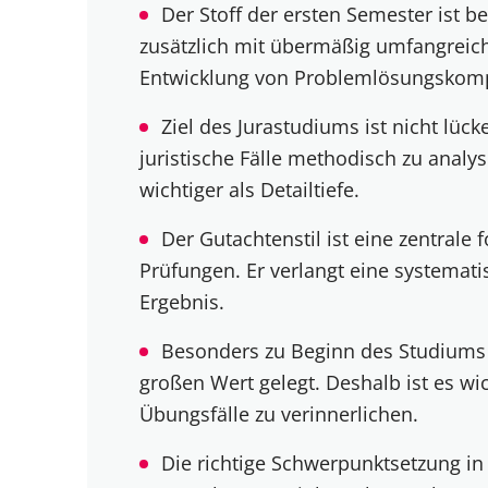
Der Stoff der ersten Semester ist b
zusätzlich mit übermäßig umfangreiche
Entwicklung von Problemlösungskomp
Ziel des Jurastudiums ist nicht lüc
juristische Fälle methodisch zu analy
wichtiger als Detailtiefe.
Der Gutachtenstil ist eine zentrale 
Prüfungen. Er verlangt eine systemat
Ergebnis.
Besonders zu Beginn des Studiums w
großen Wert gelegt. Deshalb ist es wich
Übungsfälle zu verinnerlichen.
Die richtige Schwerpunktsetzung in 