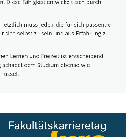
. Diese Fähigkeit entwickelt sich durch
 letztlich muss jede:r die für sich passende
mit sich selbst zu sein und aus Erfahrung zu
en Lernen und Freizeit ist entscheidend
ung schadet dem Studium ebenso wie
hlüssel.