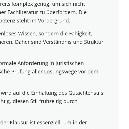
ereits komplex genug, um sich nicht
r Fachliteratur zu überfordern. Die
etenz steht im Vordergrund.
kenloses Wissen, sondern die Fähigkeit,
sieren. Daher sind Verständnis und Struktur
formale Anforderung in juristischen
ische Prüfung aller Lösungswege vor dem
ird auf die Einhaltung des Gutachtenstils
tig, diesen Stil frühzeitig durch
der Klausur ist essenziell, um in der