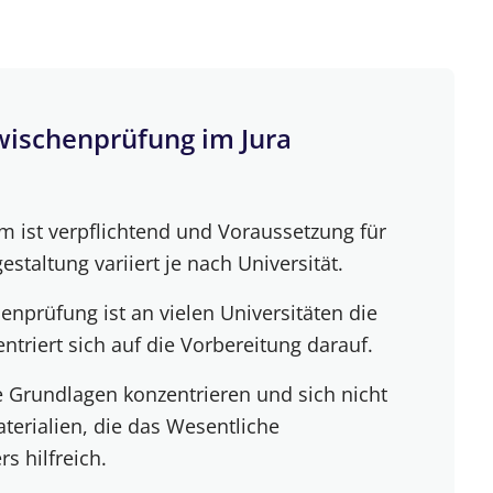
u verzetteln
juristischem Wissen auf
ssetzung für juristische Prüfungen
Zwischenprüfung im Jura
e für dich
 ist verpflichtend und Voraussetzung für
staltung variiert je nach Universität.
s zwischen Lernen und Freizeit
henprüfung ist an vielen Universitäten die
dstudium – Lernplan & Tipps
ntriert sich auf die Vorbereitung darauf.
e Grundlagen konzentrieren und sich nicht
terialien, die das Wesentliche
 hilfreich.