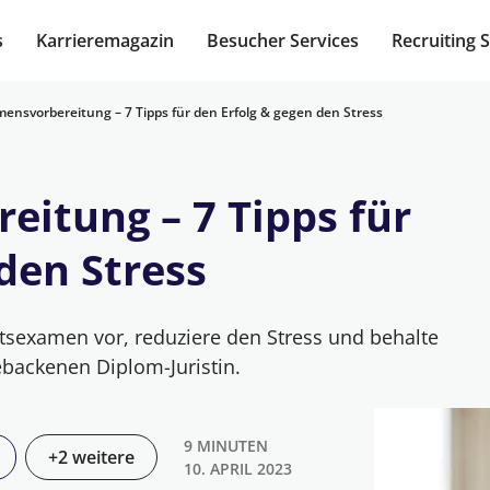
s
Karrieremagazin
Besucher Services
Recruiting 
mensvorbereitung – 7 Tipps für den Erfolg & gegen den Stress
eitung – 7 Tipps für
den Stress
aatsexamen vor, reduziere den Stress und behalte
gebackenen Diplom-Juristin.
9 MINUTEN
+2 weitere
10. APRIL 2023