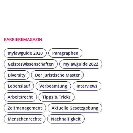
KARRIEREMAGAZIN
mylawguide 2020
Paragraphen
Geisteswissenschaften
mylawguide 2022
Diversity
Der Juristische Master
Lebenslauf
Verbeamtung
Interviews
Arbeitsrecht
Tipps & Tricks
Zeitmanagement
Aktuelle Gesetzgebung
Menschenrechte
Nachhaltigkeit