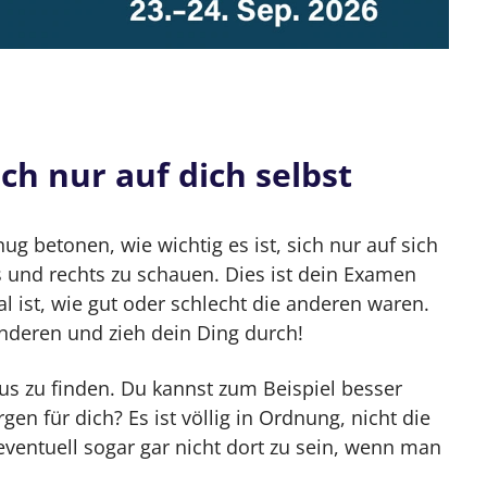
ch nur auf dich selbst
nug betonen, wie wichtig es ist, sich nur auf sich
s und rechts zu schauen. Dies ist dein Examen
l ist, wie gut oder schlecht die anderen waren.
Anderen und zieh dein Ding durch!
s zu finden. Du kannst zum Beispiel besser
n für dich? Es ist völlig in Ordnung, nicht die
 eventuell sogar gar nicht dort zu sein, wenn man