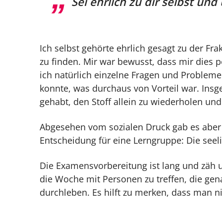
Sei ehrlich zu dir selbst und
Ich selbst gehörte ehrlich gesagt zu der Fra
zu finden. Mir war bewusst, dass mir dies 
ich natürlich einzelne Fragen und Problem
konnte, was durchaus von Vorteil war. Ins
gehabt, den Stoff allein zu wiederholen un
Abgesehen vom sozialen Druck gab es aber
Entscheidung für eine Lerngruppe: Die seel
Die Examensvorbereitung ist lang und zäh u
die Woche mit Personen zu treffen, die ge
durchleben. Es hilft zu merken, dass man nic