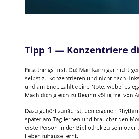
Tipp 1 — Konzentriere di
First things first: Du! Man kann gar nicht ge
selbst zu konzentrieren und nicht nach link
und am Ende zählt deine Note, wobei es ega
Mach dich gleich zu Beginn völlig frei von 
Dazu gehört zunächst, den eigenen Rhythmu
später am Tag lernen und brauchst den Morge
erste Person in der Bibliothek zu sein oder
lieber zuhause lernt.