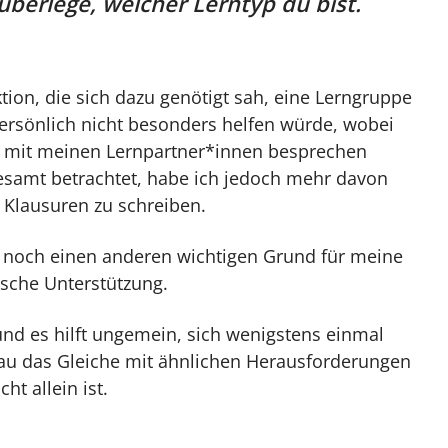
 überlege, welcher Lerntyp du bist.
ktion, die sich dazu genötigt sah, eine Lerngruppe
persönlich nicht besonders helfen würde, wobei
e mit meinen Lernpartner*innen besprechen
gesamt betrachtet, habe ich jedoch mehr davon
d Klausuren zu schreiben.
 noch einen anderen wichtigen Grund für meine
ische Unterstützung.
nd es hilft ungemein, sich wenigstens einmal
nau das Gleiche mit ähnlichen Herausforderungen
ht allein ist.