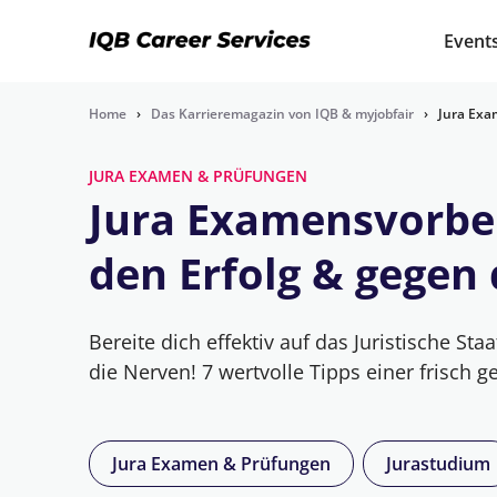
Event
Home
›
Das Karrieremagazin von IQB & myjobfair
›
Jura Exa
JURA EXAMEN & PRÜFUNGEN
Jura Examensvorber
den Erfolg & gegen 
Bereite dich effektiv auf das Juristische St
die Nerven! 7 wertvolle Tipps einer frisch 
Jura Examen & Prüfungen
Jurastudium