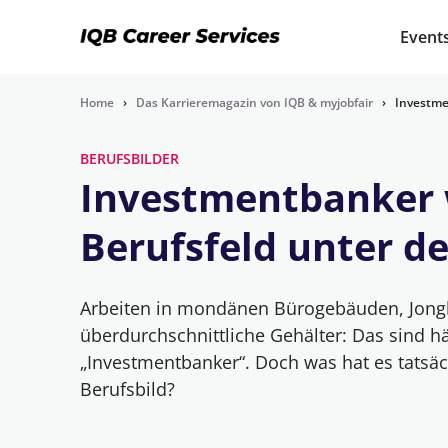
Event
Home
›
Das Karrieremagazin von IQB & myjobfair
›
Investme
BERUFSBILDER
Investmentbanker 
Berufsfeld unter d
Arbeiten in mondänen Bürogebäuden, Jong
überdurchschnittliche Gehälter: Das sind hä
„Investmentbanker“. Doch was hat es tatsäc
Berufsbild?