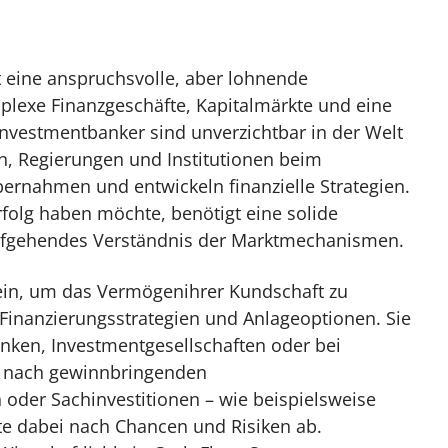
t eine anspruchsvolle, aber lohnende
mplexe Finanzgeschäfte, Kapitalmärkte und eine
vestmentbanker sind unverzichtbar in der Welt
n, Regierungen und Institutionen beim
ernahmen und entwickeln finanzielle Strategien.
folg haben möchte, benötigt eine solide
tiefgehendes Verständnis der Marktmechanismen.
ein, um das Vermögenihrer Kundschaft zu
 Finanzierungsstrategien und Anlageoptionen. Sie
anken, Investmentgesellschaften oder bei
 nach gewinnbringenden
oder Sachinvestitionen – wie beispielsweise
te dabei nach Chancen und Risiken ab.