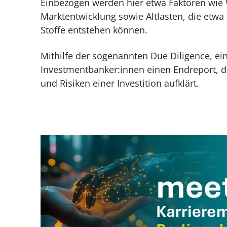
Einbezogen werden hier etwa Faktoren wie W
Marktentwicklung sowie Altlasten, die etwa
Stoffe entstehen können.
Mithilfe der sogenannten Due Diligence, ei
Investmentbanker:innen einen Endreport, d
und Risiken einer Investition aufklärt.