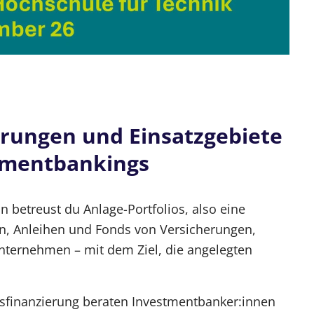
erungen und Einsatzgebiete
stmentbankings
n betreust du Anlage-Portfolios, also eine
, Anleihen und Fonds von Versicherungen,
nternehmen – mit dem Ziel, die angelegten
finanzierung beraten Investmentbanker:innen