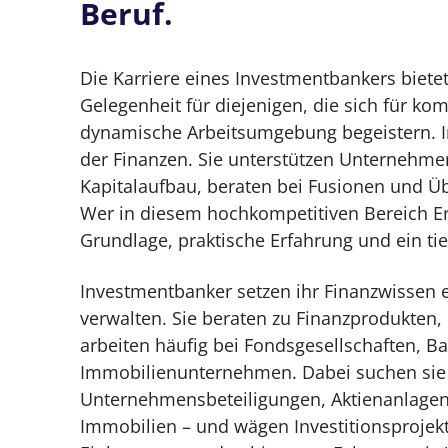
Beruf.
Die Karriere eines Investmentbankers biete
Gelegenheit für diejenigen, die sich für ko
dynamische Arbeitsumgebung begeistern. In
der Finanzen. Sie unterstützen Unternehme
Kapitalaufbau, beraten bei Fusionen und Üb
Wer in diesem hochkompetitiven Bereich Er
Grundlage, praktische Erfahrung und ein 
Investmentbanker setzen ihr Finanzwissen 
verwalten. Sie beraten zu Finanzprodukten,
arbeiten häufig bei Fondsgesellschaften, B
Immobilienunternehmen. Dabei suchen sie
Unternehmensbeteiligungen, Aktienanlagen 
Immobilien – und wägen Investitionsprojek