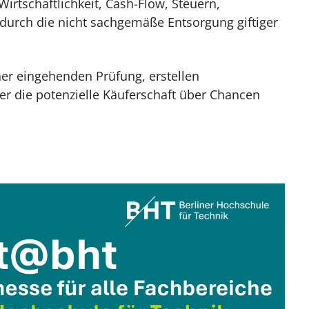
irtschaftlichkeit, Cash-Flow, Steuern,
 durch die nicht sachgemäße Entsorgung giftiger
ner eingehenden Prüfung, erstellen
er die potenzielle Käuferschaft über Chancen