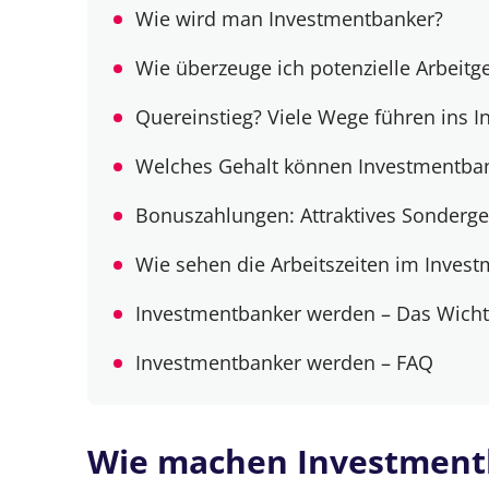
Wie wird man Investmentbanker?
Wie überzeuge ich potenzielle Arbeitg
Quereinstieg? Viele Wege führen ins 
Welches Gehalt können Investmentban
Bonuszahlungen: Attraktives Sonderge
Wie sehen die Arbeitszeiten im Inves
Investmentbanker werden – Das Wichti
Investmentbanker werden – FAQ
Wie machen Investmentb