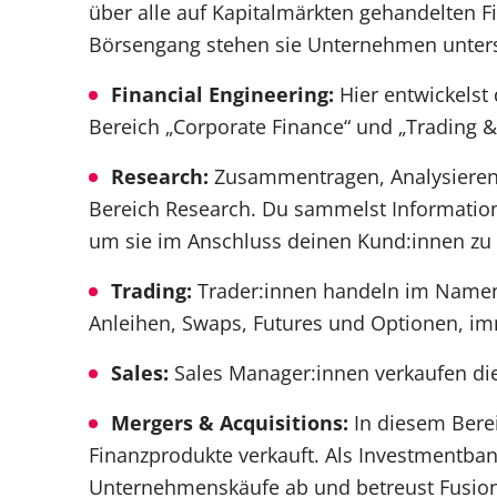
über alle auf Kapitalmärkten gehandelten 
Börsengang stehen sie Unternehmen unterst
Financial Engineering:
Hier entwickelst
Bereich „Corporate Finance“ und „Trading &
Research:
Zusammentragen, Analysieren 
Bereich Research. Du sammelst Informati
um sie im Anschluss deinen Kund:innen zu 
Trading:
Trader:innen handeln im Namen
Anleihen, Swaps, Futures und Optionen, im
Sales:
Sales Manager:innen verkaufen di
Mergers & Acquisitions:
In diesem Bere
Finanzprodukte verkauft. Als Investmentban
Unternehmenskäufe ab und betreust Fusion