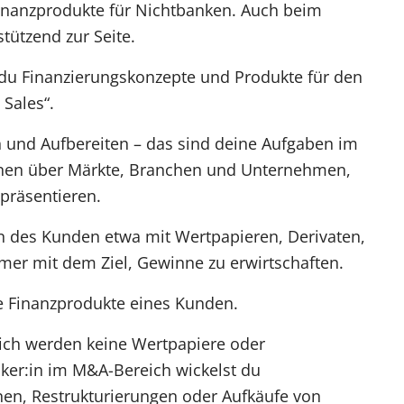
Finanzprodukte für Nichtbanken. Auch beim
ützend zur Seite.
 du Finanzierungskonzepte und Produkte für den
 Sales“.
und Aufbereiten – das sind deine Aufgaben im
onen über Märkte, Branchen und Unternehmen,
präsentieren.
 des Kunden etwa mit Wertpapieren, Derivaten,
mer mit dem Ziel, Gewinne zu erwirtschaften.
e Finanzprodukte eines Kunden.
ich werden keine Wertpapiere oder
ker:in im M&A-Bereich wickelst du
en, Restrukturierungen oder Aufkäufe von