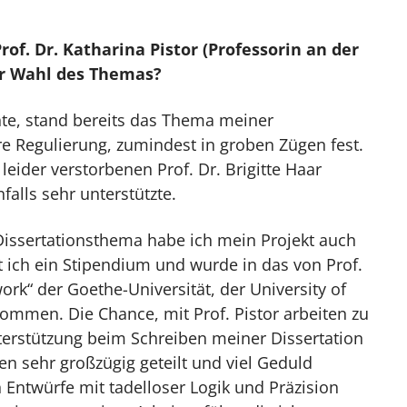
rof. Dr. Katharina Pistor (Professorin an der
er Wahl des Themas?
rnte, stand bereits das Thema meiner
e Regulierung, zumindest in groben Zügen fest.
eider verstorbenen Prof. Dr. Brigitte Haar
alls sehr unterstützte.
Dissertationsthema habe ich mein Projekt auch
elt ich ein Stipendium und wurde in das von Prof.
ork“ der Goethe-Universität, der University of
ommen. Die Chance, mit Prof. Pistor arbeiten zu
terstützung beim Schreiben meiner Dissertation
ssen sehr großzügig geteilt und viel Geduld
 Entwürfe mit tadelloser Logik und Präzision