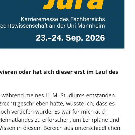
eren oder hat sich dieser erst im Lauf des
st während meines LL.M.-Studiums entstanden.
echt) geschrieben hatte, wusste ich, dass es
noch vertiefen würde. Es war für mich auch
Heimatlandes zu erforschen, um Lehrpläne und
issen in diesem Bereich aus unterschiedlichen