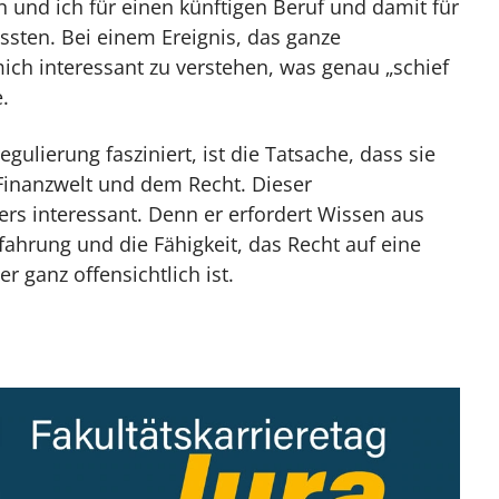
 und ich für einen künftigen Beruf und damit für
sten. Bei einem Ereignis, das ganze
mich interessant zu verstehen, was genau „schief
.
ulierung fasziniert, ist die Tatsache, dass sie
 Finanzwelt und dem Recht. Dieser
ders interessant. Denn er erfordert Wissen aus
fahrung und die Fähigkeit, das Recht auf eine
 ganz offensichtlich ist.