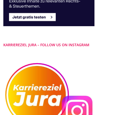
KARRIEREZIEL JURA – FOLLOW US ON INSTAGRAM