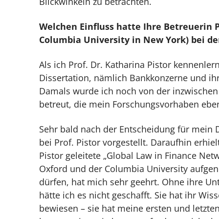
Blickwinkeln zu betrachten.
Welchen Einfluss hatte Ihre Betreuerin P
Columbia University in New York) bei d
Als ich Prof. Dr. Katharina Pistor kennenle
Dissertation, nämlich Bankkonzerne und ihr
Damals wurde ich noch von der inzwischen l
betreut, die mein Forschungsvorhaben ebenf
Sehr bald nach der Entscheidung für mein 
bei Prof. Pistor vorgestellt. Daraufhin erhi
Pistor geleitete „Global Law in Finance Netw
Oxford und der Columbia University aufgen
dürfen, hat mich sehr geehrt. Ohne ihre Un
hätte ich es nicht geschafft. Sie hat ihr Wi
bewiesen – sie hat meine ersten und letzten