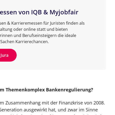
essen von IQB & Myjobfair
en & Karrieremessen für Juristen finden als
ltung oder online statt und bieten
rinnen und Berufseinsteigern die ideale
n Sachen Karrierechancen.
Jura
ie am Themenkomplex Bankenregulierung?
t im Zusammenhang mit der Finanzkrise von 2008.
 Generation ausgewirkt hat, und zwar im Sinne