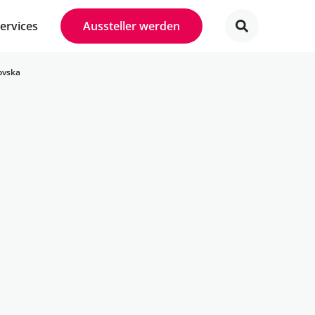
Services
Aussteller werden
ovska