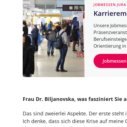
JOBMESSEN JURA
Karrierem
Unsere Jobmess
Präsenzveransta
Berufseinsteige
Orientierung i
Jobmessen 
Frau Dr. Biljanovska, was fasziniert S
Das sind zweierlei Aspekte. Der erste steh
Ich denke, dass sich diese Krise auf meine