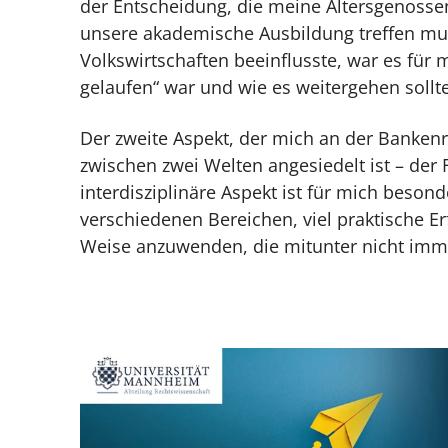
der Entscheidung, die meine Altersgenossen
unsere akademische Ausbildung treffen mus
Volkswirtschaften beeinflusste, war es für 
gelaufen“ war und wie es weitergehen sollte
Der zweite Aspekt, der mich an der Bankenreg
zwischen zwei Welten angesiedelt ist – der
interdisziplinäre Aspekt ist für mich beson
verschiedenen Bereichen, viel praktische Er
Weise anzuwenden, die mitunter nicht immer