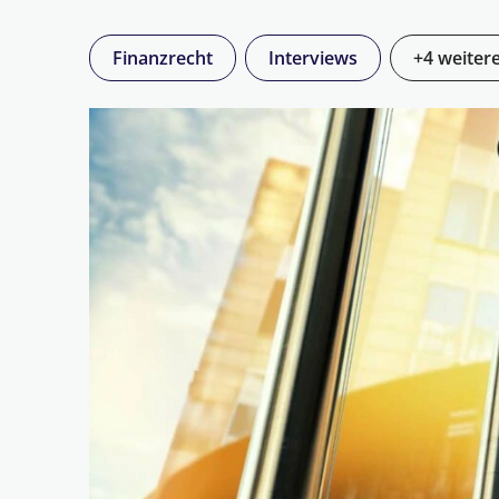
Finanzrecht
Interviews
+4 weiter