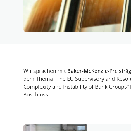
Wir sprachen mit
Baker-McKenzie
-Preisträ
dem Thema „The EU Supervisory and Resolut
Complexity and Instability of Bank Groups“ 
Abschluss.