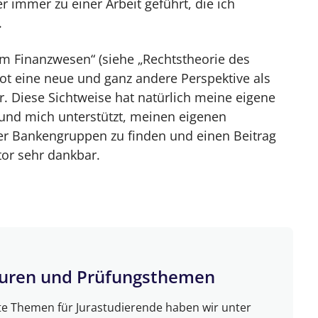
 immer zu einer Arbeit geführt, die ich
.
 im Finanzwesen“ (siehe „Rechtstheorie des
ot eine neue und ganz andere Perspektive als
war. Diese Sichtweise hat natürlich meine eigene
t und mich unterstützt, meinen eigenen
ber Bankengruppen zu finden und einen Beitrag
stor sehr dankbar.
suren und Prüfungsthemen
te Themen für Jurastudierende haben wir unter