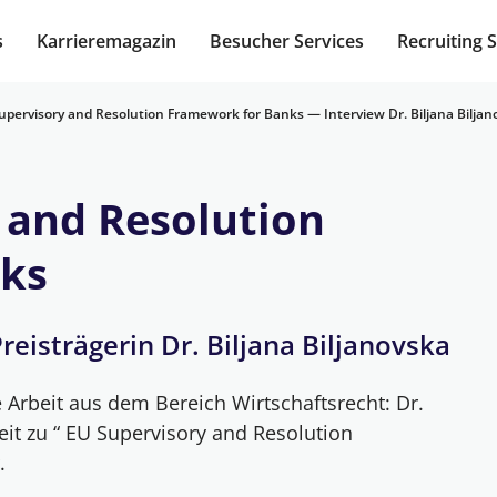
s
Karrieremagazin
Besucher Services
Recruiting 
upervisory and Resolution Framework for Banks — Interview Dr. Biljana Biljan
 and Resolution
ks
eisträgerin Dr. Biljana Biljanovska
 Arbeit aus dem Bereich Wirtschaftsrecht: Dr.
beit zu “ EU Supervisory and Resolution
.