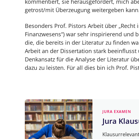
kommentiert, sie herausgefordert, mich aber
getrost/mit Überzeugung weitergeben kann
Besonders Prof. Pistors Arbeit über „Recht
Finanzwesens“) war sehr inspirierend und b
die, die bereits in der Literatur zu finden 
Arbeit an der Dissertation stark beeinfluss
Denkansatz für die Analyse der Literatur ü
dazu zu leisten. Für all dies bin ich Prof. Pi
JURA EXAMEN
Jura Klau
Klausurrelevan