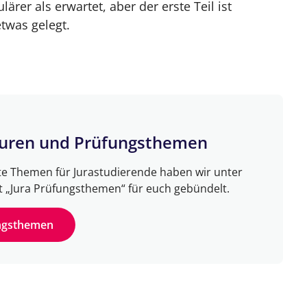
ärer als erwartet, aber der erste Teil ist
etwas gelegt.
suren und Prüfungsthemen
te Themen für Jurastudierende haben wir unter
 „Jura Prüfungsthemen“ für euch gebündelt.
ungsthemen