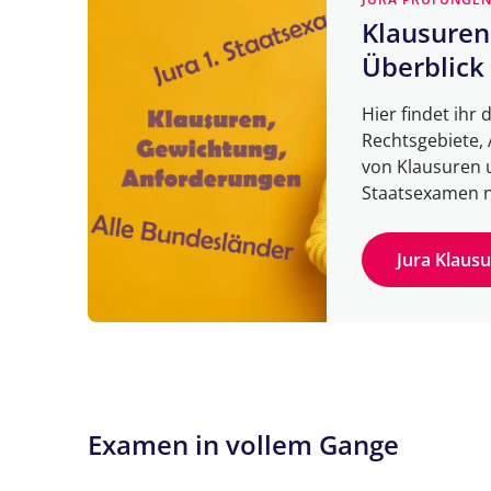
Klausuren
Überblick
Hier findet ihr 
Rechtsgebiete,
von Klausuren 
Staatsexamen na
Jura Klaus
Examen in vollem Gange