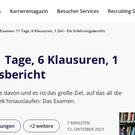
s
Karrieremagazin
Besucher Services
Recruiting 
Examen: 11 Tage, 6 Klausuren, 1 Ziel – Ein Erfahrungsbericht
 Tage, 6 Klausuren, 1
gsbericht
davon und es ist das große Ziel, auf das all die
hek hinauslaufen: Das Examen.
7 MINUTEN
fungen
+2 weitere
12. OKTOBER 2021