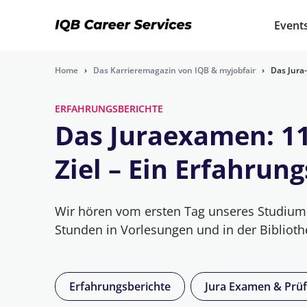
Event
Home
›
Das Karrieremagazin von IQB & myjobfair
›
Das Jura-
ERFAHRUNGSBERICHTE
Das Juraexamen: 11
Ziel – Ein Erfahrun
Wir hören vom ersten Tag unseres Studiums 
Stunden in Vorlesungen und in der Bibliot
Erfahrungsberichte
Jura Examen & Prü