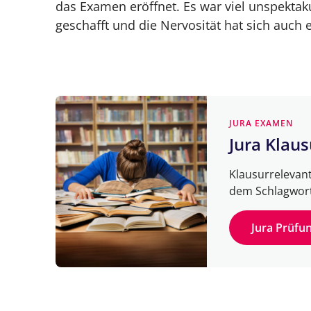
das Examen eröffnet. Es war viel unspektakul
geschafft und die Nervosität hat sich auch 
JURA EXAMEN
Jura Klau
Klausurrelevan
dem Schlagwort
Jura Prüf