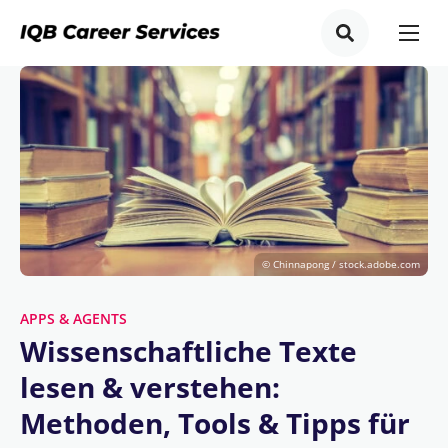
© Chinnapong / stock.adobe.com
APPS & AGENTS
Wissenschaftliche Texte
lesen & verstehen:
Methoden, Tools & Tipps für