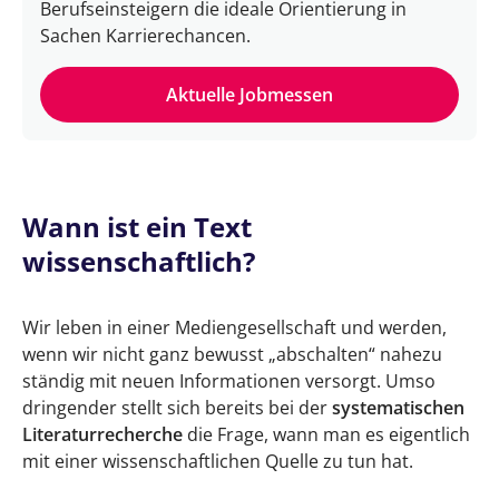
Berufseinsteigern die ideale Orientierung in
Wissenschaftliches Lesen — Das Wichtigste
Sachen Karrierechancen.
in Kürze
Wissenschaftliches Lesen — FAQs
Aktuelle Jobmessen
Wann ist ein Text
wissenschaftlich?
Wir leben in einer Mediengesellschaft und werden,
wenn wir nicht ganz bewusst „abschalten“ nahezu
ständig mit neuen Informationen versorgt. Umso
dringender stellt sich bereits bei der
systematischen
Literaturrecherche
die Frage, wann man es eigentlich
mit einer wissenschaftlichen Quelle zu tun hat.