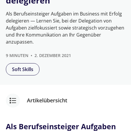
delegieren
Als Berufseinsteiger Aufgaben im Business mit Erfolg
delegieren — Lernen Sie, bei der Delegation von
Aufgaben zielfokussiert sowie strategisch vorzugehen
und Ihre Kommunikation an Ihr Gegenüber
anzupassen.
9 MINUTEN
2. DEZEMBER 2021
Soft Skills
Artikelübersicht
Richtig & erfolgreich delegieren
Als Berufseinsteiger Aufgaben