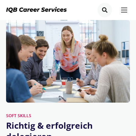
SOFT SKILLS
Richtig & erfolgreich