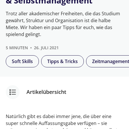
& Selbstmanagement
Trotz aller akademischer Freiheiten, die das Studium
gewährt, Struktur und Organisation ist die halbe
Miete. Wir haben ein paar Tipps für euch, wie das
spielend gelingt.
5 MINUTEN
26. JULI 2021
Soft Skills
Tipps & Tricks
Zeitmanagemen
Artikelübersicht
7 wichtige Tipps für das Zeit- &
Natürlich gibt es dabei immer jene, die über eine
Selbstmanagement
super schnelle Auffassungsgabe verfügen – sie