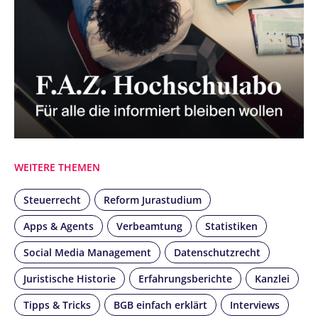
WEITERE THEMEN
Steuerrecht
Reform Jurastudium
Apps & Agents
Verbeamtung
Statistiken
Social Media Management
Datenschutzrecht
Juristische Historie
Erfahrungsberichte
Kanzlei
Tipps & Tricks
BGB einfach erklärt
Interviews