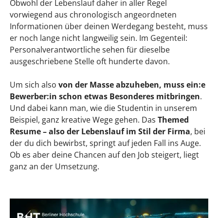
Obwohl der Lebenslauf daher in aller Regel
vorwiegend aus chronologisch angeordneten
Informationen über deinen Werdegang besteht, muss
er noch lange nicht langweilig sein. Im Gegenteil:
Personalverantwortliche sehen für dieselbe
ausgeschriebene Stelle oft hunderte davon.
Um sich also
von der Masse abzuheben, muss ein:e
Bewerber:in schon etwas Besonderes mitbringen
.
Und dabei kann man, wie die Studentin in unserem
Beispiel, ganz kreative Wege gehen. Das
Themed
Resume – also der Lebenslauf im Stil der Firma
, bei
der du dich bewirbst, springt auf jeden Fall ins Auge.
Ob es aber deine Chancen auf den Job steigert, liegt
ganz an der Umsetzung.