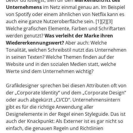
Bevor du loslegst, sieh dir den
Markenauftritt des
Unternehmens
im Netz einmal genau an. Im Beispiel
von Spotify oder einem ähnlichen von Netflix kann es
auch eine ganze Nutzeroberfläche sein. [1][2][3]
Welche grafischen Elemente, Farben und Schriftarten
werden genutzt?
Was verleiht der Marke ihren
Wiedererkennungswert?
Aber auch: Welche
Tonalität, welchen Schreibstil nutzt das Unternehmen
in seinen Texten? Welche Themen finden auf der
Website und in den sozialen Medien statt, welche
Werte sind dem Unternehmen wichtig?
Grafikdesigner sprechen bei diesen Attributen oft von
der „Corporate Identity“ und dem „Corporate Design“
oder auch abgekürzt „CI/CD“. Unternehmensintern
gibt es für die richtige Anwendung aller
Designelemente in der Regel einen Styleguide. Das ist
auch der Knackpunkt: Als Externer ist es gar nicht so
einfach, die genauen Regeln und Richtlinien