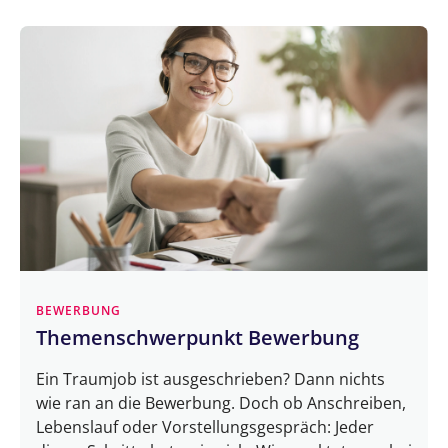
BEWERBUNG
Themenschwerpunkt Bewerbung
Ein Traumjob ist ausgeschrieben? Dann nichts
wie ran an die Bewerbung. Doch ob Anschreiben,
Lebenslauf oder Vorstellungsgespräch: Jeder