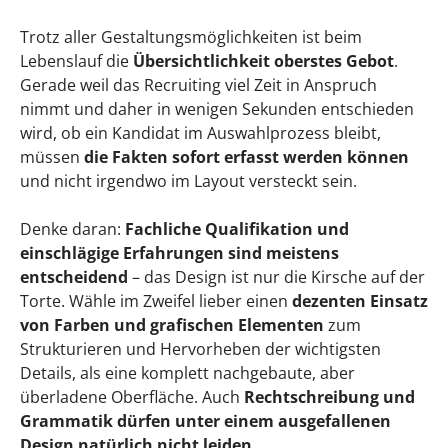
Trotz aller Gestaltungsmöglichkeiten ist beim
Lebenslauf die
Übersichtlichkeit oberstes Gebot
.
Gerade weil das Recruiting viel Zeit in Anspruch
nimmt und daher in wenigen Sekunden entschieden
wird, ob ein Kandidat im Auswahlprozess bleibt,
müssen
die Fakten sofort erfasst werden können
und nicht irgendwo im Layout versteckt sein.
Denke daran:
Fachliche Qualifikation und
einschlägige Erfahrungen sind meistens
entscheidend
– das Design ist nur die Kirsche auf der
Torte. Wähle im Zweifel lieber einen
dezenten Einsatz
von Farben und grafischen Elementen
zum
Strukturieren und Hervorheben der wichtigsten
Details, als eine komplett nachgebaute, aber
überladene Oberfläche. Auch
Rechtschreibung und
Grammatik dürfen unter einem ausgefallenen
Design natürlich nicht leiden.