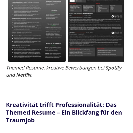
Der kreative Lebenslauf im Stil des
Wunscharbeitgebers
FAQs – Themed Resume: Der kreative
Lebenslauf im Stil des Wunscharbeitgebers
Themed Resume, kreative Bewerbungen bei
Spotify
und
Netflix
.
Kreativität trifft Professionalität: Das
Themed Resume – Ein Blickfang für den
Traumjob