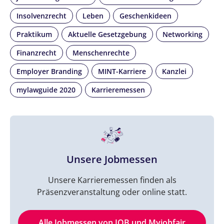
Insolvenzrecht
Leben
Geschenkideen
Praktikum
Aktuelle Gesetzgebung
Networking
Finanzrecht
Menschenrechte
Employer Branding
MINT-Karriere
Kanzlei
mylawguide 2020
Karrieremessen
Unsere Jobmessen
Unsere Karrieremessen finden als
Präsenzveranstaltung oder online statt.
Alle Jobmessen von IQB und Myjobfair