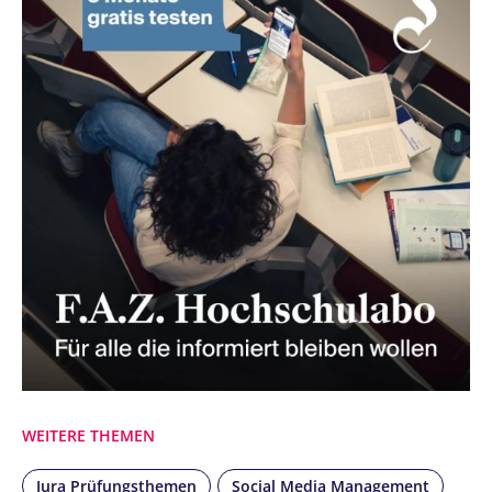
WEITERE THEMEN
Jura Prüfungsthemen
Social Media Management