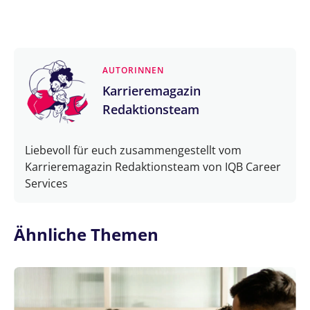
AUTORINNEN
Karrieremagazin
Redaktionsteam
Liebevoll für euch zusammengestellt vom
Karrieremagazin Redaktionsteam von IQB Career
Services
Ähnliche Themen