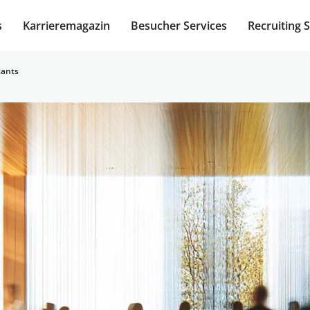
s
Karrieremagazin
Besucher Services
Recruiting 
tants