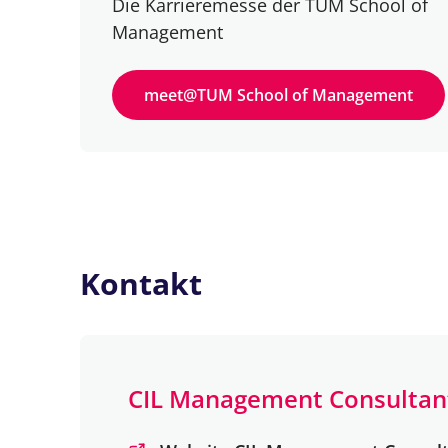
Die Karrieremesse der TUM School of
Management
meet@TUM School of Management
Kontakt
CIL Management Consultan