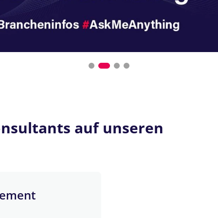
nsultants auf unseren
gement