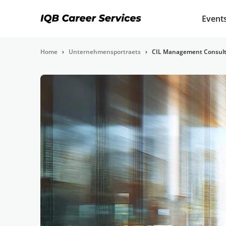
Event
Home
›
Unternehmensportraets
›
CIL Management Consul