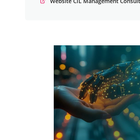
Website CIL Management Consult