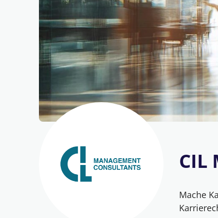
CIL
Mache Kar
Karriere