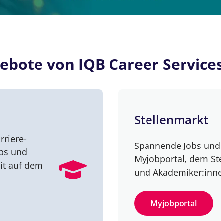
ebote von IQB Career Service
Stellenmarkt
rriere-
Spannende Jobs und 
obs und
Myjobportal, dem St
it auf dem
und Akademiker:inn
Myjobportal