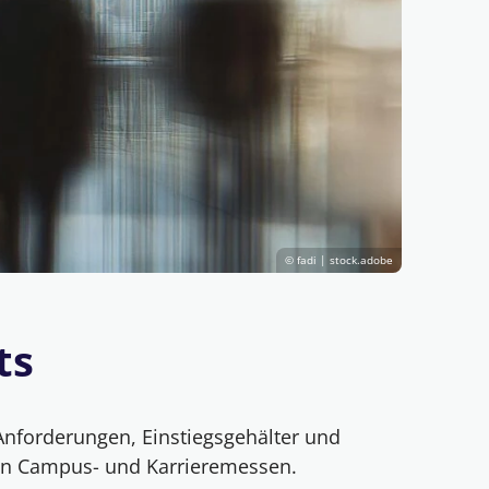
© fadi | stock.adobe
ts
Anforderungen, Einstiegsgehälter und
ren Campus- und Karrieremessen.