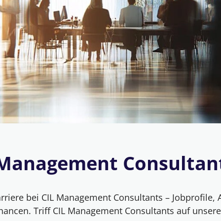
 Management Consultan
riere bei CIL Management Consultants – Jobprofile, 
chancen. Triff CIL Management Consultants auf unse