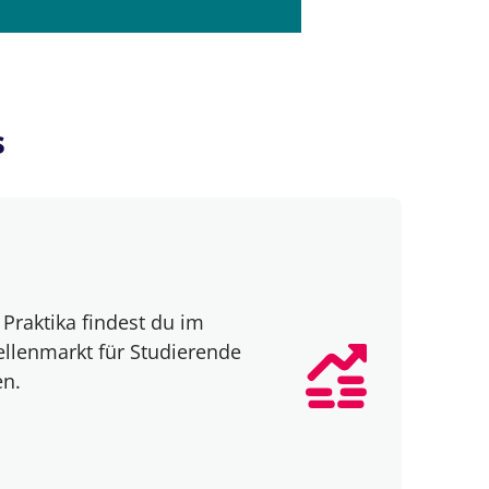
s
Praktika findest du im
ellenmarkt für Studierende
en.