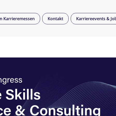
en Karrieremessen
Kontakt
Karriereevents & Jo