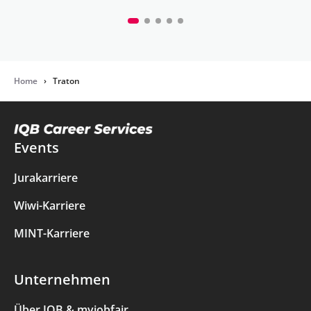
Home
›
Traton
Events
Jurakarriere
Wiwi-Karriere
MINT-Karriere
Unternehmen
Über IQB & myjobfair