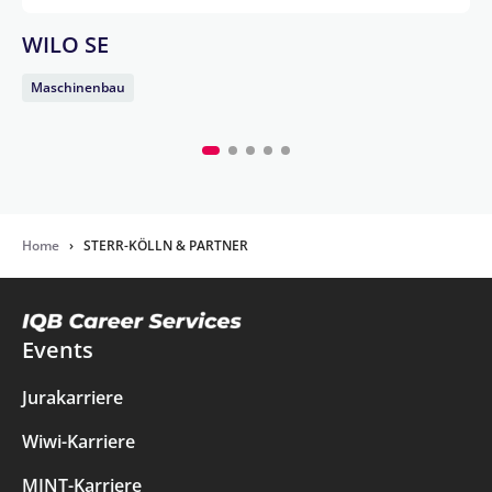
WILO SE
Maschinenbau
Home
›
STERR-KÖLLN & PARTNER
Events
Jurakarriere
Wiwi-Karriere
MINT-Karriere