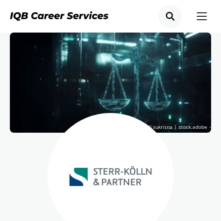
© sukrisna | stock.adobe