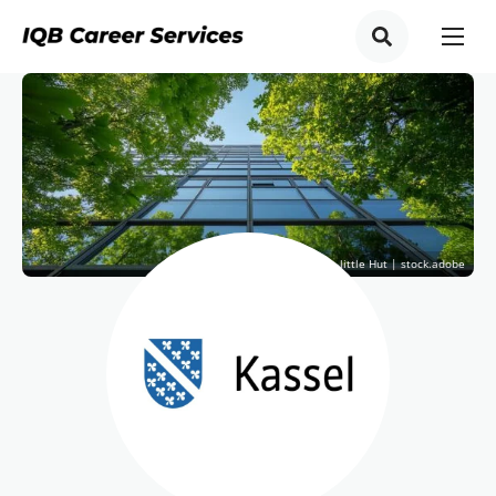
© The little Hut | stock.adobe