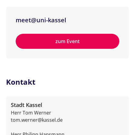
meet@uni-kassel
zum Event
Kontakt
Stadt Kassel
Herr Tom Werner
tom.werner@kassel.de
Herr Philipp Hansmann