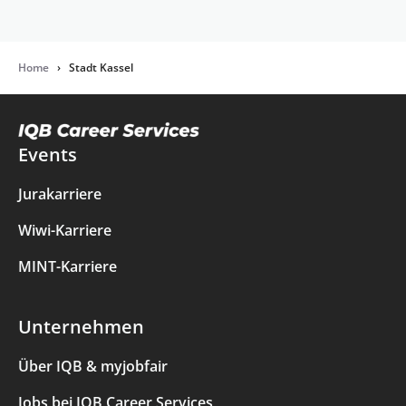
Home
›
Stadt Kassel
Events
Jurakarriere
Wiwi-Karriere
MINT-Karriere
Unternehmen
Über IQB & myjobfair
Jobs bei IQB Career Services