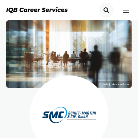
© fadi | stock.adobe