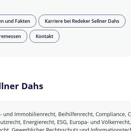
en und Fakten
Karriere bei Redeker Sellner Dahs
ieremessen
Kontakt
llner Dahs
- und Immobilienrecht, Beihilfenrecht, Compliance, 
tzrecht, Energierecht, ESG, Europa- und Völkerrecht,
echt, Gewerblicher Rechtsschutz und Informationstec