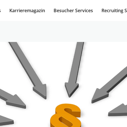
s
Karrieremagazin
Besucher Services
Recruiting 