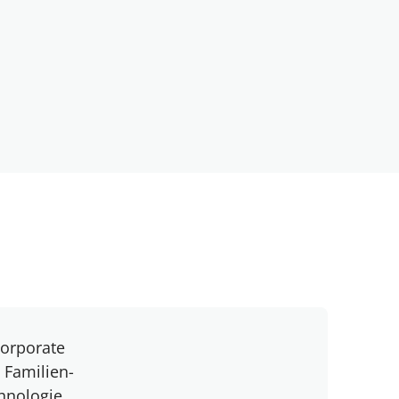
Corporate
 Familien-
hnologie,