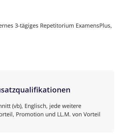
nternes 3-tägiges Repetitorium ExamensPlus,
satzqualifikationen
itt (vb), Englisch, jede weitere
teil, Promotion und LL.M. von Vorteil