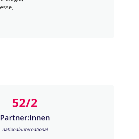
resse,
52/2
Partner:innen
national/international