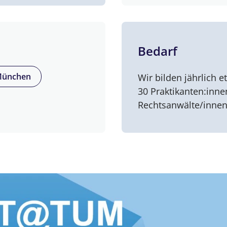
Bedarf
ünchen
Wir bilden jährlich 
30 Praktikanten:inne
Rechtsanwälte/innen