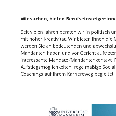
Wir suchen, bieten Berufseinsteiger:in
Seit vielen Jahren beraten wir in politisc
mit hoher Kreativität. Wir bieten Ihnen die
werden Sie an bedeutenden und abwechslu
Mandanten haben und vor Gericht auftreten,
interessante Mandate (Mandantenkontakt, P
Aufstiegsmöglichkeiten, regelmäßige Socia
Coachings auf Ihrem Karriereweg begleitet.