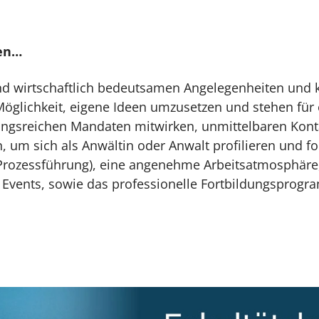
nen…
h und wirtschaftlich bedeutsamen Angelegenheiten und
 Möglichkeit, eigene Ideen umzusetzen und stehen für
ngsreichen Mandaten mitwirken, unmittelbaren Kon
 um sich als Anwältin oder Anwalt profilieren und fo
rozessführung), eine angenehme Arbeitsatmosphäre, 
l Events, sowie das professionelle Fortbildungsprog