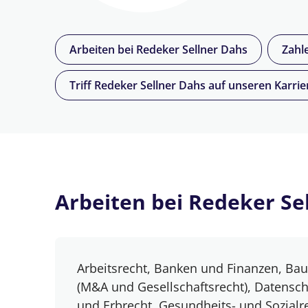
Arbeiten bei Redeker Sellner Dahs
Zahl
Triff Redeker Sellner Dahs auf unseren Karr
Arbeiten bei Redeker Se
Arbeitsrecht, Banken und Finanzen, Bau
(M&A und Gesellschaftsrecht), Datenschu
und Erbrecht, Gesundheits- und Sozialr