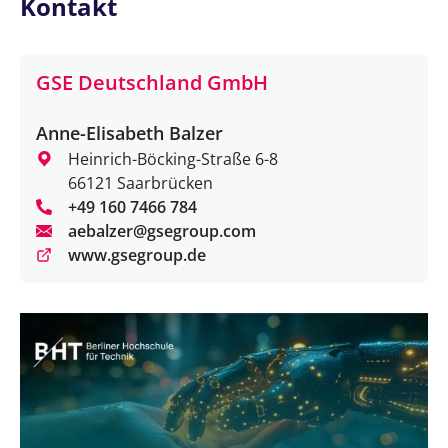
Kontakt
GSE Deutschland GmbH
Anne-Elisabeth Balzer
Heinrich-Böcking-Straße 6-8
66121 Saarbrücken
+49 160 7466 784
aebalzer@gsegroup.com
www.gsegroup.de