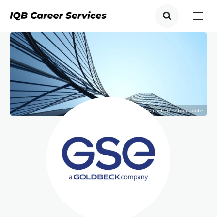
© nuchao | stock.adobe