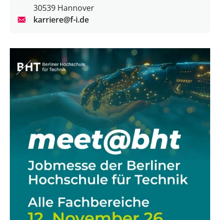
30539 Hannover
karriere@f-i.de