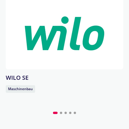
WILO SE
Maschinenbau