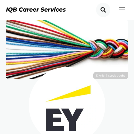
© Arie | stock.adobe