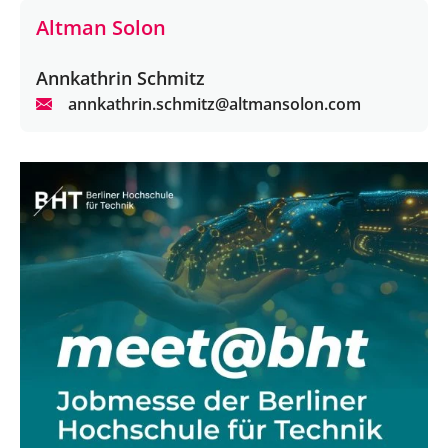
Altman Solon
Annkathrin Schmitz
annkathrin.schmitz@altmansolon.com