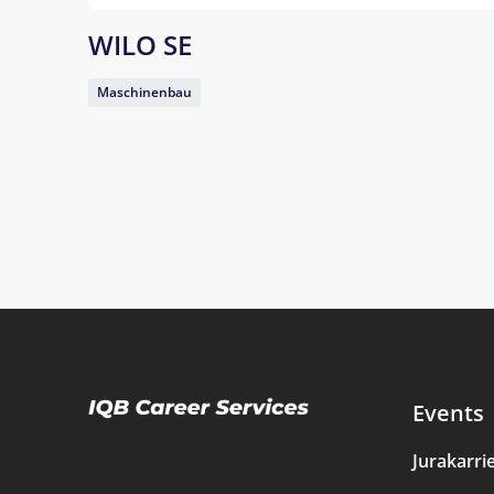
WILO SE
Maschinenbau
Events
Jurakarri