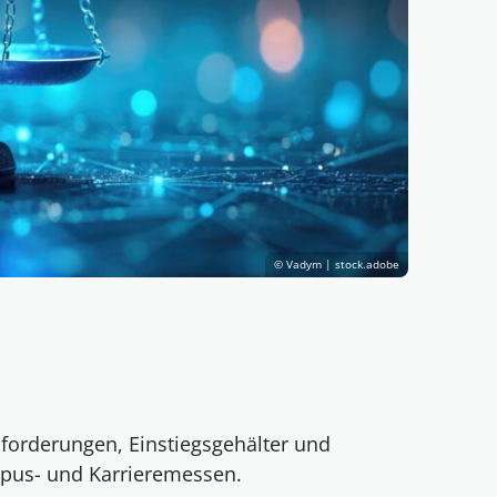
© Vadym | stock.adobe
forderungen, Einstiegsgehälter und
pus- und Karrieremessen.