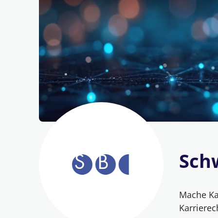
Sch
Mache Kar
Karriere