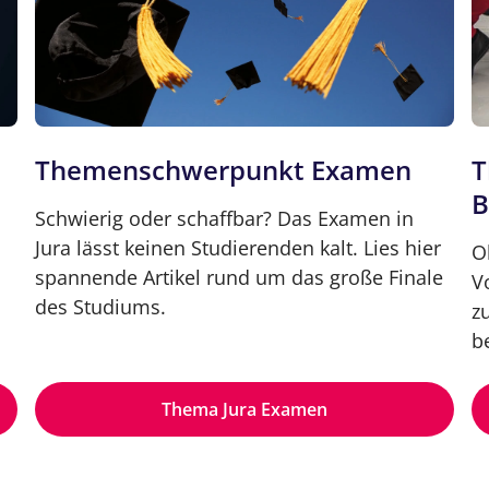
Themenschwerpunkt Examen
T
B
Schwierig oder schaffbar? Das Examen in
Jura lässt keinen Studierenden kalt. Lies hier
O
spannende Artikel rund um das große Finale
V
des Studiums.
z
b
Thema Jura Examen