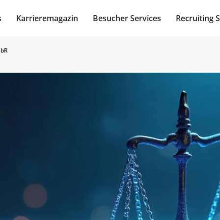
s
Karrieremagazin
Besucher Services
Recruiting 
GbR