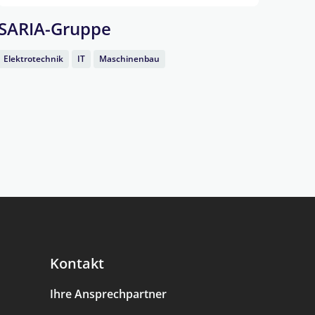
SARIA-Gruppe
HER
Elektrotechnik
IT
Maschinenbau
Elekt
Kontakt
Ihre Ansprechpartner