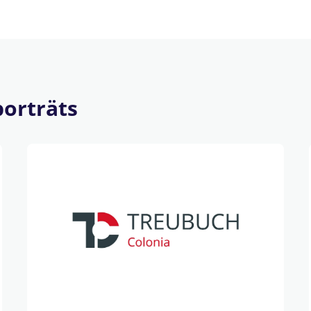
orträts