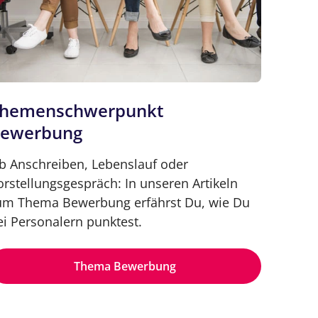
hemenschwerpunkt
ewerbung
b Anschreiben, Lebenslauf oder
orstellungsgespräch: In unseren Artikeln
um Thema Bewerbung erfährst Du, wie Du
ei Personalern punktest.
Thema Bewerbung