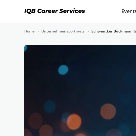
Event
Home
›
Unternehmensportraets
›
Schwentker Bückmann 