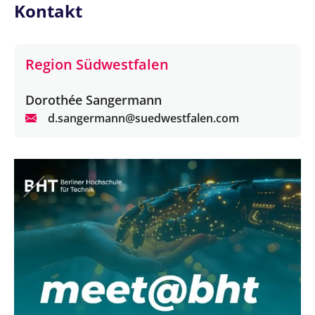
Kontakt
Region Südwestfalen
Dorothée Sangermann
d.sangermann@suedwestfalen.com