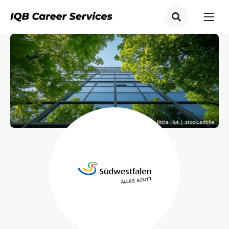
© The little Hut | stock.adobe