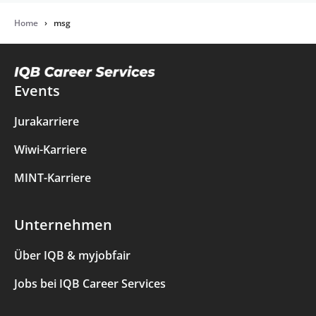
Home
›
msg
Events
Jurakarriere
Wiwi-Karriere
MINT-Karriere
Unternehmen
Über IQB & myjobfair
Jobs bei IQB Career Services