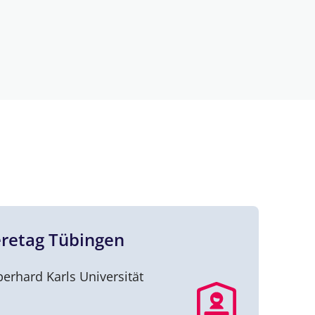
eretag Tübingen
erhard Karls Universität