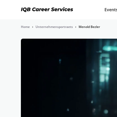
Event
Home
›
Unternehmensportraets
›
Menold Bezler