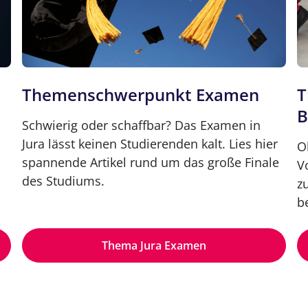
Themenschwerpunkt Examen
T
B
Schwierig oder schaffbar? Das Examen in
Jura lässt keinen Studierenden kalt. Lies hier
O
spannende Artikel rund um das große Finale
V
des Studiums.
z
b
Thema Jura Examen