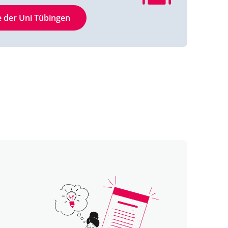
e der Uni Tübingen