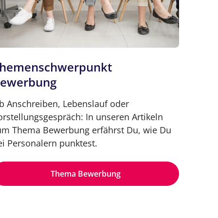
hemenschwerpunkt
ewerbung
b Anschreiben, Lebenslauf oder
orstellungsgespräch: In unseren Artikeln
um Thema Bewerbung erfährst Du, wie Du
ei Personalern punktest.
Thema Bewerbung