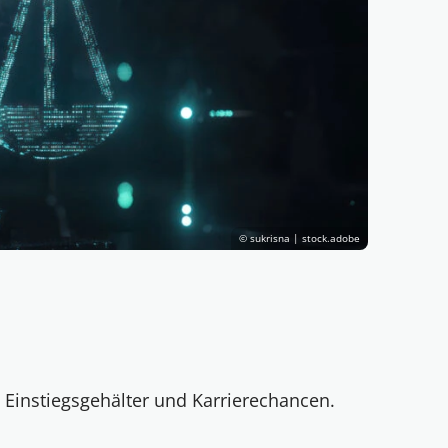
© sukrisna | stock.adobe
 Einstiegsgehälter und Karrierechancen.