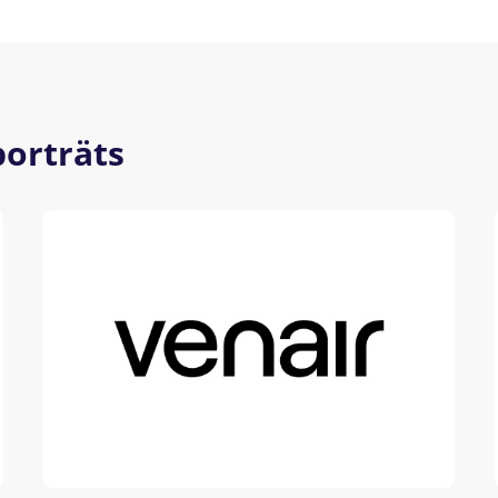
orträts