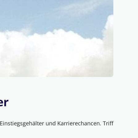
er
Einstiegsgehälter und Karrierechancen. Triff