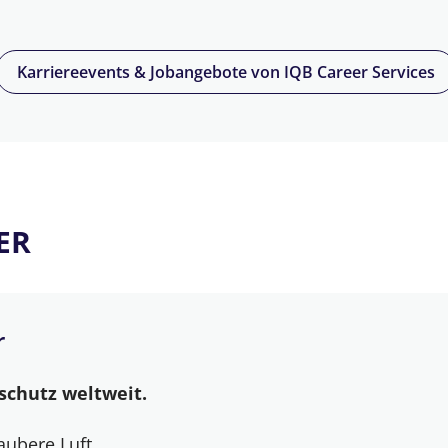
Karriereevents & Jobangebote von IQB Career Services
ER
r
schutz weltweit.
ubere Luft.