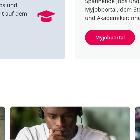
Spannende Jobs und 
obs und
Myjobportal, dem St
it auf dem
und Akademiker:inn
Myjobportal