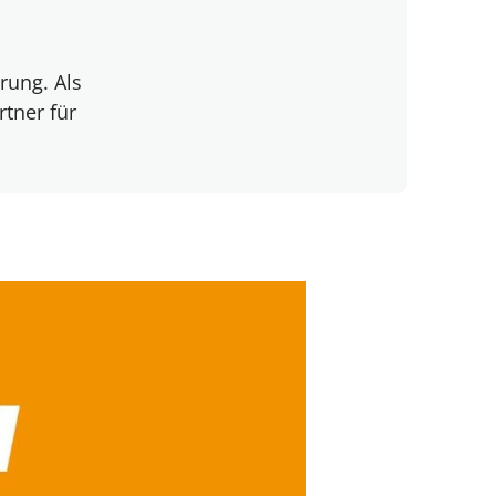
rung. Als
rtner für