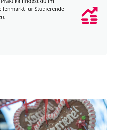
Praktika findest du im
ellenmarkt für Studierende
en.