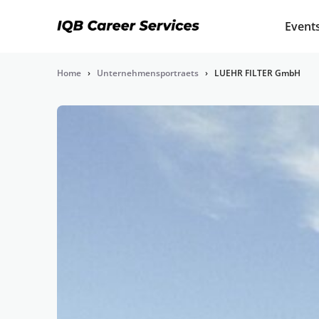
Event
Home
›
Unternehmensportraets
›
LUEHR FILTER GmbH