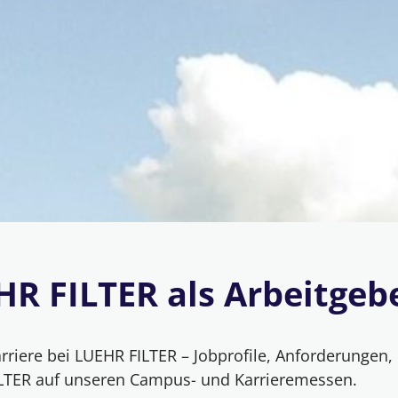
R FILTER als Arbeitgeb
riere bei LUEHR FILTER – Jobprofile, Anforderungen, 
LTER auf unseren Campus- und Karrieremessen.