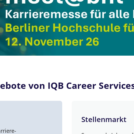
ebote von IQB Career Service
Stellenmarkt
rriere-