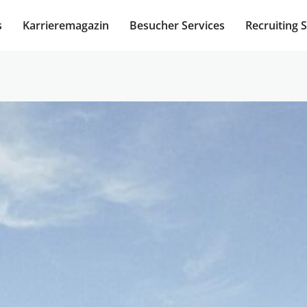
s
Karrieremagazin
Besucher Services
Recruiting 