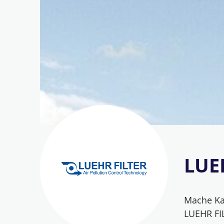
LUEH
Mache Kar
LUEHR FI