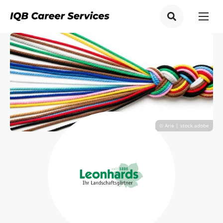
© Arie | stock.adobe