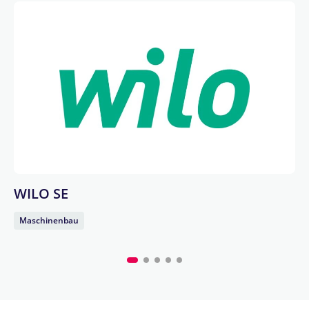
WILO SE
Maschinenbau