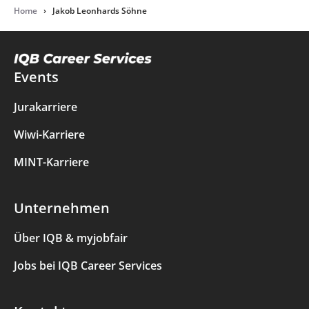
Home
›
Jakob Leonhards Söhne
Events
Jurakarriere
Wiwi-Karriere
MINT-Karriere
Unternehmen
Über IQB & myjobfair
Jobs bei IQB Career Services