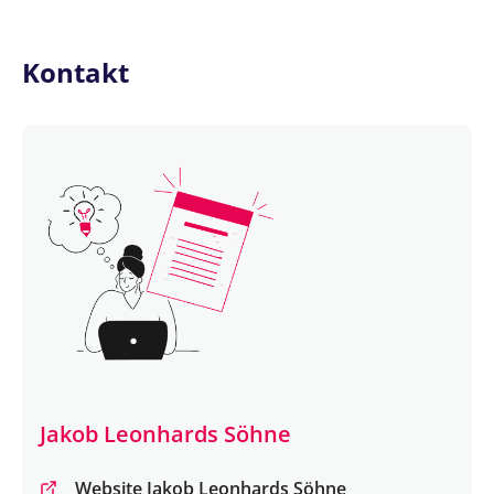
Kontakt
Jakob Leonhards Söhne
Website Jakob Leonhards Söhne