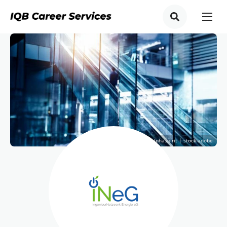
© alphaspirit | stock.adobe