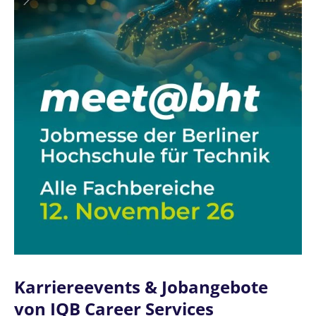
Karriereevents & Jobangebote
von IQB Career Services