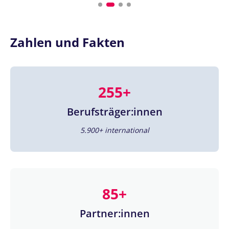
Zahlen und Fakten
255+
Berufsträger:innen
5.900+ international
85+
Partner:innen