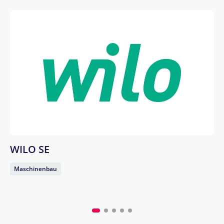
WILO SE
Maschinenbau