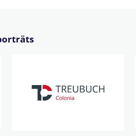
orträts