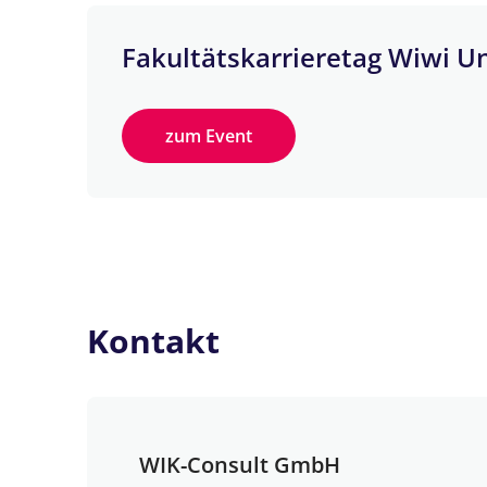
Fakultätskarrieretag Wiwi U
zum Event
Kontakt
WIK-Consult GmbH