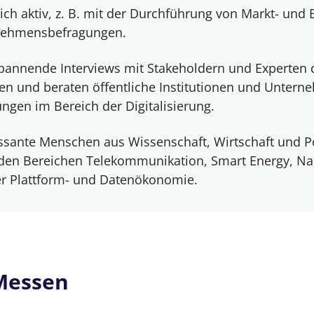
eich aktiv, z. B. mit der Durchführung von Markt- un
rnehmensbefragungen.
spannende Interviews mit Stakeholdern und Experten 
n und beraten öffentliche Institutionen und Untern
ngen im Bereich der Digitalisierung.
essante Menschen aus Wissenschaft, Wirtschaft und Po
n den Bereichen Telekommunikation, Smart Energy, Nac
der Plattform- und Datenökonomie.
 Messen