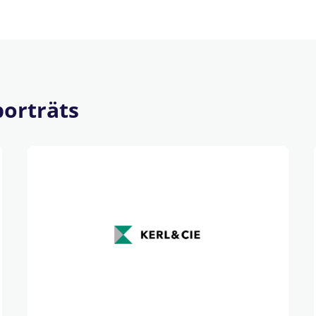
orträts