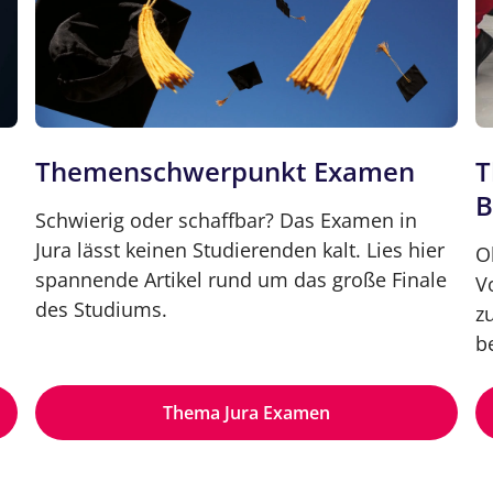
Themenschwerpunkt Examen
T
B
Schwierig oder schaffbar? Das Examen in
Jura lässt keinen Studierenden kalt. Lies hier
O
spannende Artikel rund um das große Finale
V
des Studiums.
z
b
Thema Jura Examen