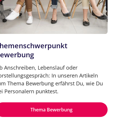
hemenschwerpunkt
ewerbung
b Anschreiben, Lebenslauf oder
orstellungsgespräch: In unseren Artikeln
um Thema Bewerbung erfährst Du, wie Du
ei Personalern punktest.
Thema Bewerbung