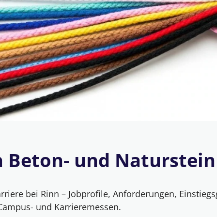
n Beton- und Naturstei
riere bei Rinn – Jobprofile, Anforderungen, Einstiegs
Campus- und Karrieremessen.