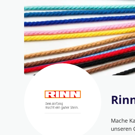
Rin
Mache Kar
unseren 