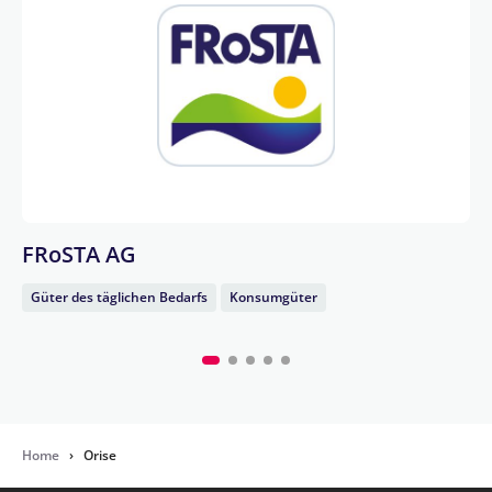
FRoSTA AG
Güter des täglichen Bedarfs
Konsumgüter
Home
›
Orise