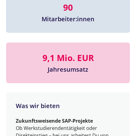
90
Mitarbeiter:innen
9,1 Mio. EUR
Jahresumsatz
Was wir bieten
Zukunftsweisende SAP-Projekte
Ob Werkstudierendentätigkeit oder
Direkteinstieg – bei uns arbeitest Du von