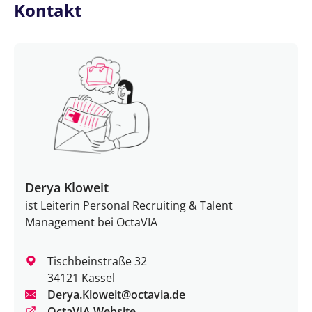
Kontakt
Derya Kloweit
ist Leiterin Personal Recruiting & Talent
Management bei OctaVIA
Tischbeinstraße 32
34121 Kassel
Derya.Kloweit@octavia.de
OctaVIA Website