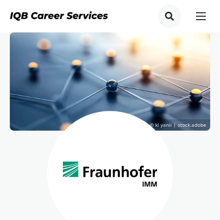
© kl yanii | stock.adobe