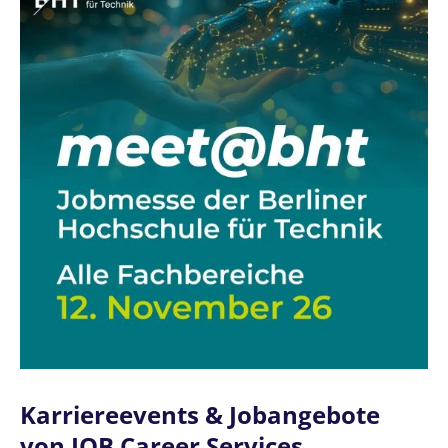
Karriereevents & Jobangebote
von IQB Career Services