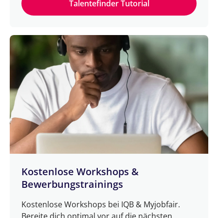
Talentefinder Tutorial
Kostenlose Workshops &
Bewerbungstrainings
Kostenlose Workshops bei IQB & Myjobfair.
Bereite dich optimal vor auf die nächsten