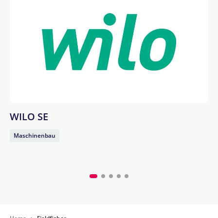
WILO SE
Maschinenbau