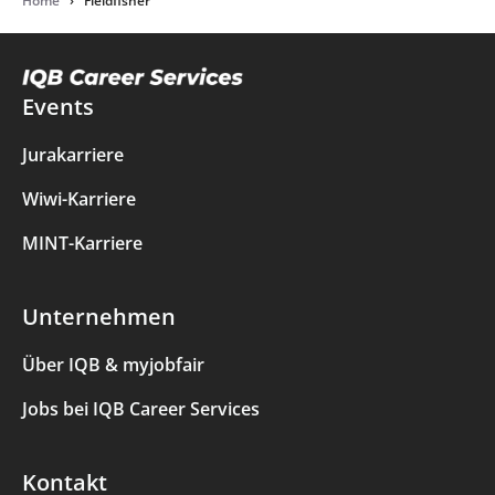
Home
›
Fieldfisher
Events
Jurakarriere
Wiwi-Karriere
MINT-Karriere
Unternehmen
Über IQB & myjobfair
Jobs bei IQB Career Services
Kontakt